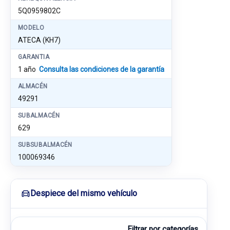
5Q0959802C
MODELO
ATECA (KH7)
GARANTIA
1 año
Consulta las condiciones de la garantía
ALMACÉN
49291
SUBALMACÉN
629
SUBSUBALMACÉN
100069346
Despiece del mismo vehículo
Filtrar por categorías