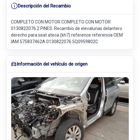
Descripción del Recambio
COMPLETO CON MOTOR COMPLETO CON MOTOR
0130822076 2 PINES. Recambio de elevalunas delantero
derecho para seat ateca (kh7) reference referencia OEM
IAM 575837462A 0130822076 5Q0959802C
Información del vehículo de origen