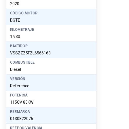
2020
CÓDIGO MOTOR
DGTE
KILOMETRAJE
1.930
BASTIDOR
VSSZZZ5FZL6566163
COMBUSTIBLE
Diesel
VERSIÓN
Reference
POTENCIA
115CV 85KW
REF.MARCA
0130822076
REF.EQUIVALENCIA