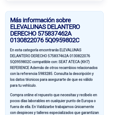
Más información sobre
ELEVALUNAS DELANTERO
DERECHO 575837462A
0130822076 5Q0959802C
En esta categoría encontrarás ELEVALUNAS
DELANTERO DERECHO 575837462A 0130822076
5Q0959802C compatible con:
SEAT ATECA (KH7)
REFERENCE
Además de otros recambios relacionados
con la referencia
5983285
. Consulta la descripción y
los datos técnicos para asegurarte de que es válido
para tu vehículo.
Compra online el repuesto que necesitas y recíbelo en
pocos días laborables en cualquier punto de Europa o
fuera de ella. En
Valdizarbe
trabajamos únicamente
con despieces y talleres especializados que garantizan