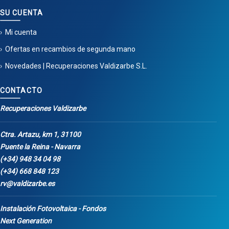
SU CUENTA
Mi cuenta
Ofertas en recambios de segunda mano
Novedades | Recuperaciones Valdizarbe S.L.
CONTACTO
Recuperaciones Valdizarbe
Ctra. Artazu, km 1, 31100
Puente la Reina - Navarra
(+34) 948 34 04 98
(+34) 668 848 123
rv@valdizarbe.es
Instalación Fotovoltaica - Fondos
Next Generation