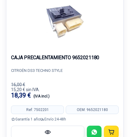
CAJA PRECALENTAMIENTO 9652021180
CITROËN DS3 TECHNO STYLE
16,00 €
15,20 € sin IVA.
18,39 €
(IVA incl.)
Ref: 7502201
OEM: 9652021180
Garantía 1 año
Envío 24-48h