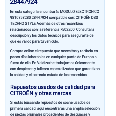
28447924
En esta categoría encontrarás MODULO ELECTRONICO
9810858280 28447924 compatible con:
CITROËN DS3
TECHNO STYLE
Además de otros recambios
relacionados con la referencia
7502200
. Consulta la
descripción y los datos técnicos para asegurarte de
que es válido para tu vehículo.
Compra online el repuesto que necesitas y recíbelo en
pocos días laborables en cualquier punto de Europa o
fuera de ella. En
Valdizarbe
trabajamos únicamente
con despieces y talleres especializados que garantizan
la calidad y el correcto estado de los recambios.
Repuestos usados de calidad para
CITROËN y otras marcas
Si estás buscando
repuestos de coche usados de
primera calidad
, aquí encontrarás una amplia selección
de piezas originales procedentes de desguaces y