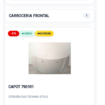
CARROCERIA FRONTAL
1
-5%
USADO
NOVEDAD
CAPOT 7901R1
CITROËN DS3 TECHNO STYLE