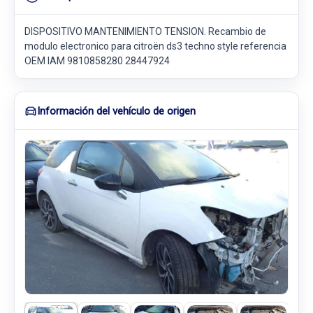
DISPOSITIVO MANTENIMIENTO TENSION. Recambio de
modulo electronico para citroën ds3 techno style referencia
OEM IAM 9810858280 28447924
Información del vehículo de origen