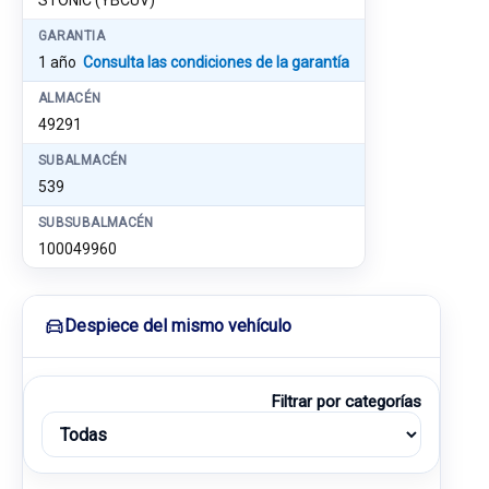
STONIC (YBCUV)
GARANTIA
1 año
Consulta las condiciones de la garantía
ALMACÉN
49291
SUBALMACÉN
539
SUBSUBALMACÉN
100049960
Despiece del mismo vehículo
Filtrar por categorías