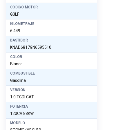
CÓDIGO MOTOR
G3LF
KILOMETRAJE
6.449
BASTIDOR
KNAD6817GN6595510
COLOR
Blanco
COMBUSTIBLE
Gasolina
VERSIÓN
1.0 TGDI CAT
POTENCIA
120CV 88KW
MODELO