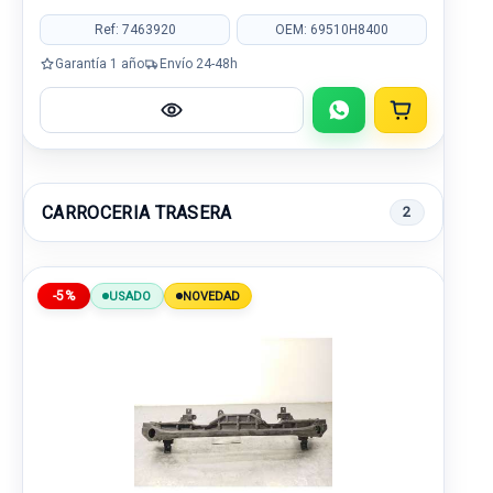
Ref: 7463920
OEM: 69510H8400
Garantía 1 año
Envío 24-48h
CARROCERIA TRASERA
2
-5%
USADO
NOVEDAD