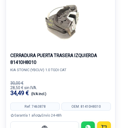
CERRADURA PUERTA TRASERA IZQUIERDA
81410H8010
KIA STONIC (YBCUV) 1.0 TGDI CAT
30,00 €
28,50 € sin IVA.
34,49 €
(IVA incl.)
Ref: 7463878
OEM: 81410H8010
Garantía 1 año
Envío 24-48h