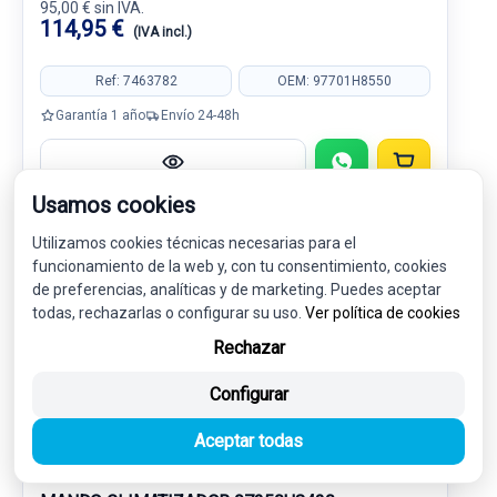
95,00 € sin IVA.
114,95 €
(IVA incl.)
Ref: 7463782
OEM: 97701H8550
Garantía 1 año
Envío 24-48h
Usamos cookies
Utilizamos cookies técnicas necesarias para el
-5%
USADO
NOVEDAD
funcionamiento de la web y, con tu consentimiento, cookies
de preferencias, analíticas y de marketing. Puedes aceptar
todas, rechazarlas o configurar su uso.
Ver política de cookies
Rechazar
Configurar
Aceptar todas