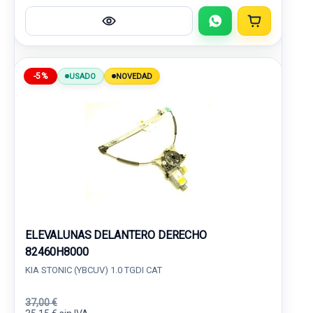
-5%
USADO
NOVEDAD
ELEVALUNAS DELANTERO DERECHO
82460H8000
KIA STONIC (YBCUV) 1.0 TGDI CAT
37,00 €