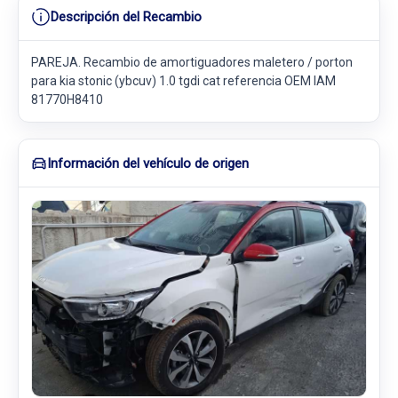
Descripción del Recambio
PAREJA. Recambio de amortiguadores maletero / porton
para kia stonic (ybcuv) 1.0 tgdi cat referencia OEM IAM
81770H8410
Información del vehículo de origen