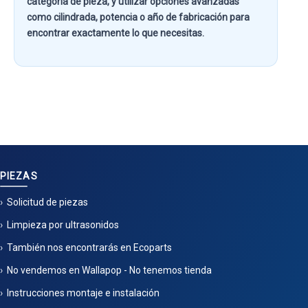
categoría de pieza
, y utilizar opciones avanzadas
como
cilindrada, potencia o año de fabricación
para
encontrar exactamente lo que necesitas.
PIEZAS
Solicitud de piezas
Limpieza por ultrasonidos
También nos encontrarás en Ecoparts
No vendemos en Wallapop - No tenemos tienda
Instrucciones montaje e instalación