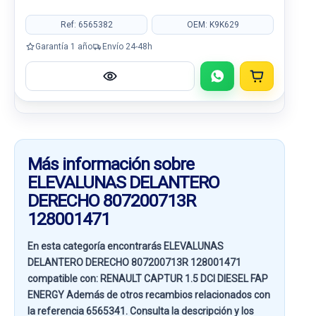
Ref: 6565382
OEM: K9K629
Garantía 1 año
Envío 24-48h
Más información sobre
ELEVALUNAS DELANTERO
DERECHO 807200713R
128001471
En esta categoría encontrarás ELEVALUNAS
DELANTERO DERECHO 807200713R 128001471
compatible con:
RENAULT CAPTUR 1.5 DCI DIESEL FAP
ENERGY
Además de otros recambios relacionados con
la referencia
6565341
. Consulta la descripción y los