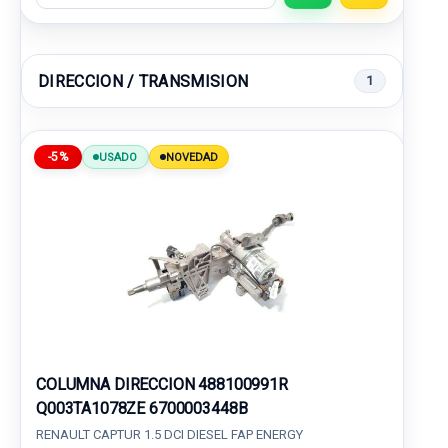
DIRECCION / TRANSMISION
1
-5%
USADO
NOVEDAD
COLUMNA DIRECCION 488100991R
Q003TA1078ZE 6700003448B
RENAULT CAPTUR 1.5 DCI DIESEL FAP ENERGY