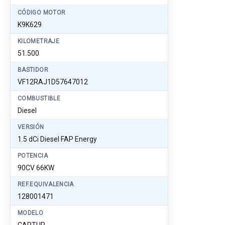
CÓDIGO MOTOR
K9K629
KILOMETRAJE
51.500
BASTIDOR
VF12RAJ1D57647012
COMBUSTIBLE
Diesel
VERSIÓN
1.5 dCi Diesel FAP Energy
POTENCIA
90CV 66KW
REF.EQUIVALENCIA
128001471
MODELO