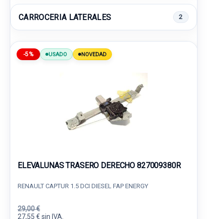
CARROCERIA LATERALES
2
-5%
USADO
NOVEDAD
ELEVALUNAS TRASERO DERECHO 827009380R
RENAULT CAPTUR 1.5 DCI DIESEL FAP ENERGY
29,00 €
27,55 € sin IVA.