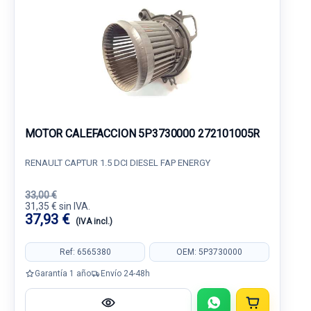
MOTOR CALEFACCION 5P3730000 272101005R
RENAULT CAPTUR 1.5 DCI DIESEL FAP ENERGY
33,00 €
31,35 € sin IVA.
37,93 €
(IVA incl.)
Ref: 6565380
OEM: 5P3730000
Garantía 1 año
Envío 24-48h