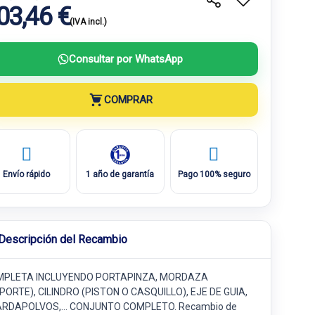
03,46 €
(IVA incl.)
Consultar por WhatsApp
COMPRAR
Envío rápido
1 año de garantía
Pago 100% seguro
Descripción del Recambio
PLETA INCLUYENDO PORTAPINZA, MORDAZA
PORTE), CILINDRO (PISTON O CASQUILLO), EJE DE GUIA,
RDAPOLVOS,... CONJUNTO COMPLETO. Recambio de