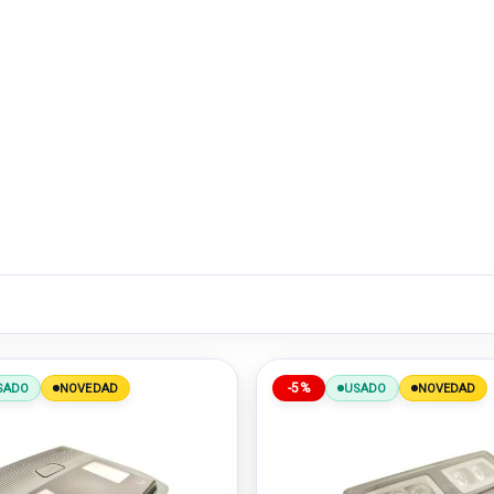
-5%
SADO
NOVEDAD
USADO
NOVEDAD