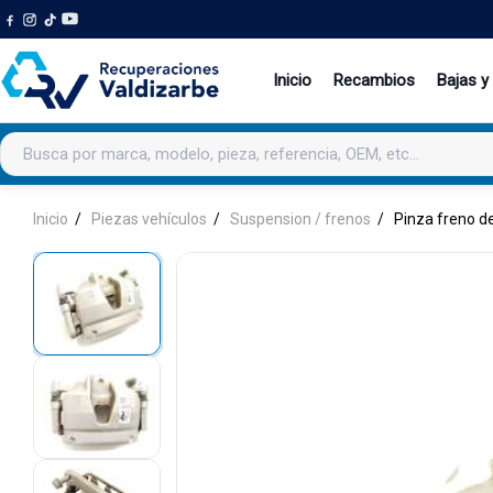
Inicio
Recambios
Bajas y
Buscar productos
Inicio
Piezas vehículos
Suspension / frenos
Pinza freno d