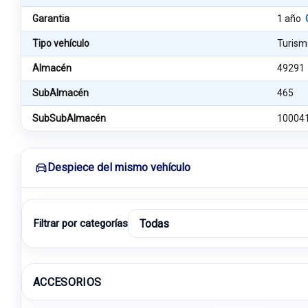
Garantia
1 año
Tipo vehículo
Turism
Almacén
49291
SubAlmacén
465
SubSubAlmacén
10004
Despiece del mismo vehículo
Filtrar por categorías
ACCESORIOS