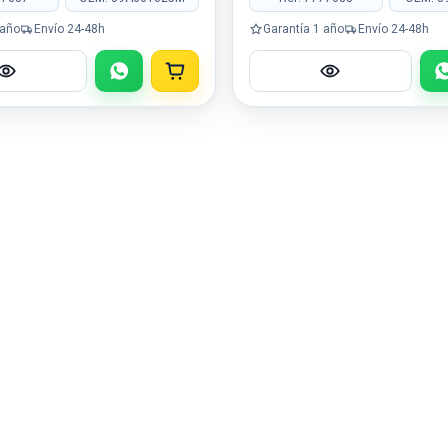
 año
Envío 24-48h
Garantía 1 año
Envío 24-48h