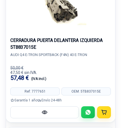
CERRADURA PUERTA DELANTERA IZQUIERDA
5TB837015E
AUDI Q4 E-TRON SPORTBACK (F4N) 40 E-TRON
50,00 €
47,50 € sin IVA.
57,48 €
(IVA incl.)
Ref: 7777651
OEM: 5TB837015E
Garantía 1 año
Envío 24-48h