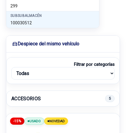
299
SUBSUBALMACÉN
100030512
Despiece del mismo vehículo
Filtrar por categorías
ACCESORIOS
5
-15%
USADO
NOVEDAD