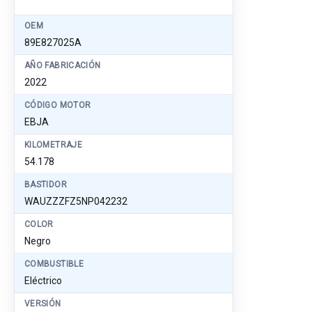
OEM
89E827025A
AÑO FABRICACIÓN
2022
CÓDIGO MOTOR
EBJA
KILOMETRAJE
54.178
BASTIDOR
WAUZZZFZ5NP042232
COLOR
Negro
COMBUSTIBLE
Eléctrico
VERSIÓN