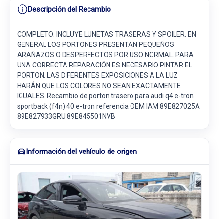
Descripción del Recambio
COMPLETO: INCLUYE LUNETAS TRASERAS Y SPOILER. EN
GENERAL LOS PORTONES PRESENTAN PEQUEÑOS
ARAÑAZOS O DESPERFECTOS POR USO NORMAL. PARA
UNA CORRECTA REPARACIÓN ES NECESARIO PINTAR EL
PORTON. LAS DIFERENTES EXPOSICIONES A LA LUZ
HARÁN QUE LOS COLORES NO SEAN EXACTAMENTE
IGUALES. Recambio de porton trasero para audi q4 e-tron
sportback (f4n) 40 e-tron referencia OEM IAM 89E827025A
89E827933GRU 89E845501NVB
Información del vehículo de origen