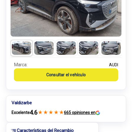
Marca:
AUDI
Consultar el vehículo
Valdizarbe
4.6
★
★
★
★
★
Excelente
665 opiniones en
Características del Recambio