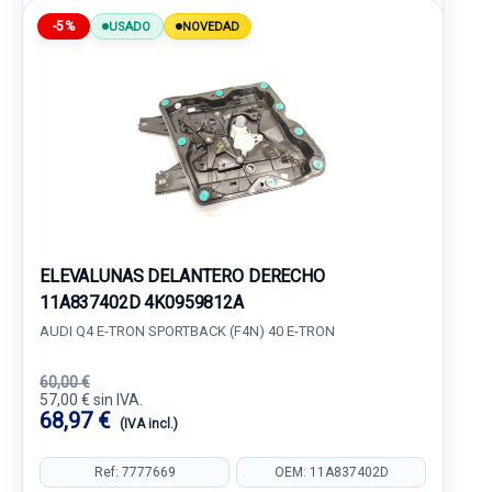
-5%
USADO
NOVEDAD
ELEVALUNAS DELANTERO DERECHO
11A837402D 4K0959812A
AUDI Q4 E-TRON SPORTBACK (F4N) 40 E-TRON
60,00 €
57,00 € sin IVA.
68,97 €
(IVA incl.)
Ref: 7777669
OEM: 11A837402D