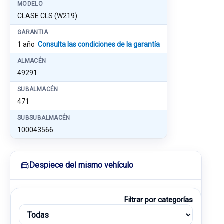
MODELO
CLASE CLS (W219)
GARANTIA
1 año
Consulta las condiciones de la garantía
ALMACÉN
49291
SUBALMACÉN
471
SUBSUBALMACÉN
100043566
Despiece del mismo vehículo
Filtrar por categorías