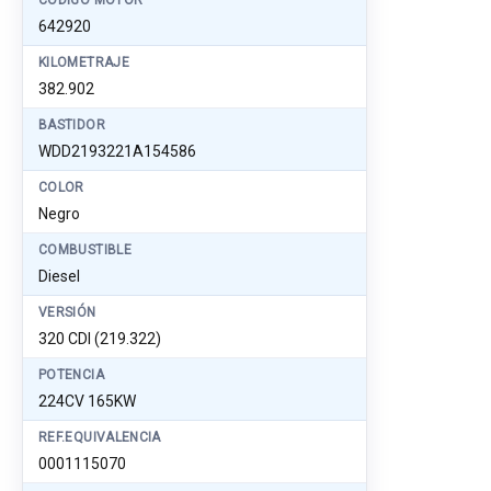
CÓDIGO MOTOR
642920
KILOMETRAJE
382.902
BASTIDOR
WDD2193221A154586
COLOR
Negro
COMBUSTIBLE
Diesel
VERSIÓN
320 CDI (219.322)
POTENCIA
224CV 165KW
REF.EQUIVALENCIA
0001115070