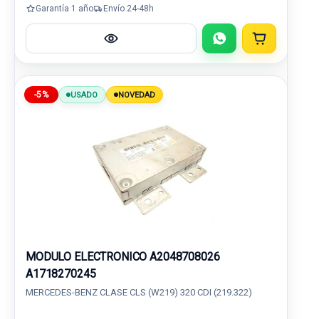
Garantía 1 año
Envío 24-48h
-5%
USADO
NOVEDAD
MODULO ELECTRONICO A2048708026
A1718270245
MERCEDES-BENZ CLASE CLS (W219) 320 CDI (219.322)