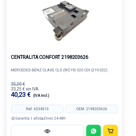
CENTRALITA CONFORT 2198203626
MERCEDES-BENZ CLASE CLS (W219) 320 CDI (219.322)
35,00 €
33,25 € sin IVA.
40,23 €
(IVA incl.)
Ref: 6534510
OEM: 2198203626
Garantía 1 año
Envío 24-48h