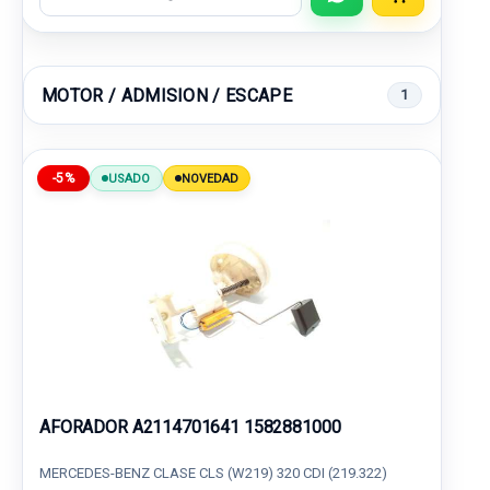
MOTOR / ADMISION / ESCAPE
1
-5%
USADO
NOVEDAD
AFORADOR A2114701641 1582881000
MERCEDES-BENZ CLASE CLS (W219) 320 CDI (219.322)