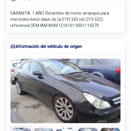
GARANTIA: 1 AÑO. Recambio de motor arranque para
mercedes-benz clase cls (w219) 320 cdi (219.322)
referencia OEM IAM A0061516101 0001115070
Información del vehículo de origen