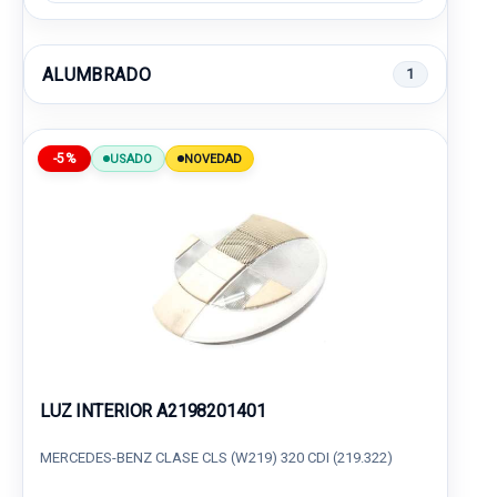
ALUMBRADO
1
-5%
USADO
NOVEDAD
LUZ INTERIOR A2198201401
MERCEDES-BENZ CLASE CLS (W219) 320 CDI (219.322)