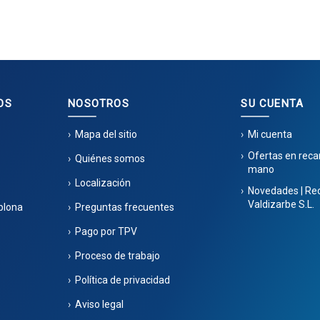
OS
NOSOTROS
SU CUENTA
Mapa del sitio
Mi cuenta
Ofertas en rec
Quiénes somos
mano
Localización
Novedades | Re
Valdizarbe S.L.
plona
Preguntas frecuentes
Pago por TPV
Proceso de trabajo
Política de privacidad
Aviso legal