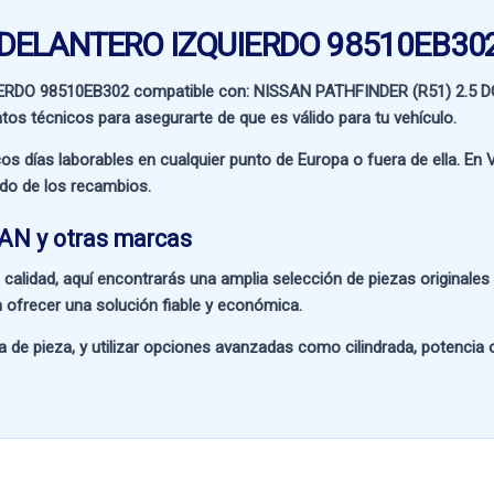
G DELANTERO IZQUIERDO 98510EB30
IERDO 98510EB302 compatible con:
NISSAN PATHFINDER (R51) 2.5 D
atos técnicos para asegurarte de que es válido para tu vehículo.
os días laborables en cualquier punto de Europa o fuera de ella. En
V
ado de los recambios.
AN y otras marcas
 calidad
, aquí encontrarás una amplia selección de piezas originale
 ofrecer una solución fiable y económica.
a de pieza
, y utilizar opciones avanzadas como
cilindrada, potencia