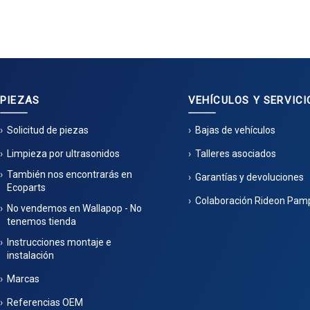
PIEZAS
VEHÍCULOS Y SERVICI
Solicitud de piezas
Bajas de vehículos
Limpieza por ultrasonidos
Talleres asociados
También nos encontrarás en
Garantías y devoluciones
Ecoparts
Colaboración Rideon Pam
No vendemos en Wallapop - No
tenemos tienda
Instrucciones montaje e
instalación
Marcas
Referencias OEM