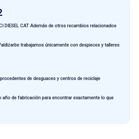
2
CI DIESEL CAT
Además de otros recambios relacionados
aldizarbe
trabajamos únicamente con despieces y talleres
s procedentes de desguaces y centros de reciclaje
 o año de fabricación
para encontrar exactamente lo que