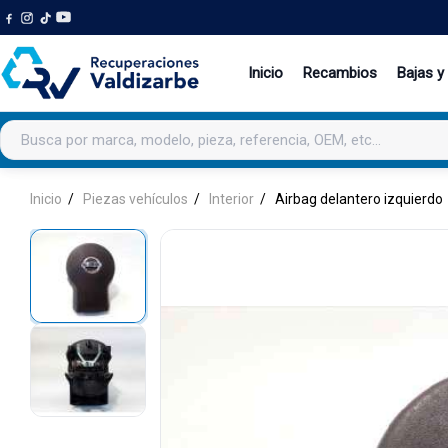
Inicio
Recambios
Bajas y
Buscar productos
Inicio
Piezas vehículos
Interior
Airbag delantero izquierdo