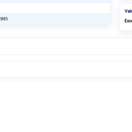
Val
2885
Exc