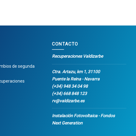
CONTACTO
Recuperaciones Valdizarbe
ambios de segunda
Ctra. Artazu, km 1, 31100
Puente la Reina - Navarra
cuperaciones
(+34) 948 34 04 98
(+34) 668 848 123
rv@valdizarbe.es
Instalación Fotovoltaica - Fondos
Next Generation