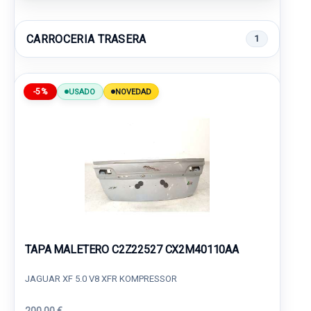
CARROCERIA TRASERA
1
-5%
USADO
NOVEDAD
TAPA MALETERO C2Z22527 CX2M40110AA
JAGUAR XF 5.0 V8 XFR KOMPRESSOR