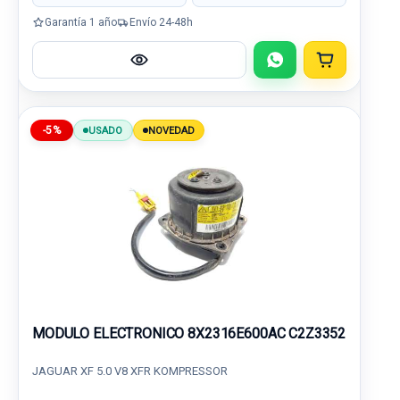
Garantía 1 año
Envío 24-48h
-5%
USADO
NOVEDAD
MODULO ELECTRONICO 8X2316E600AC C2Z3352
JAGUAR XF 5.0 V8 XFR KOMPRESSOR