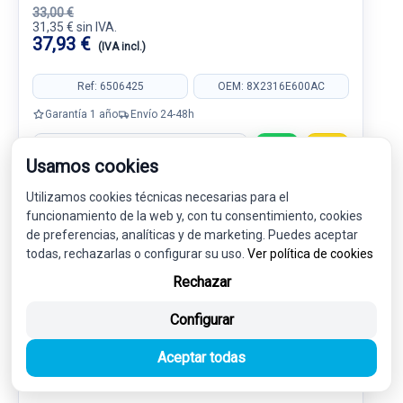
33,00 €
31,35 € sin IVA.
37,93 €
(IVA incl.)
Ref: 6506425
OEM: 8X2316E600AC
Garantía 1 año
Envío 24-48h
Usamos cookies
Utilizamos cookies técnicas necesarias para el
funcionamiento de la web y, con tu consentimiento, cookies
-5%
USADO
NOVEDAD
de preferencias, analíticas y de marketing. Puedes aceptar
todas, rechazarlas o configurar su uso.
Ver política de cookies
Rechazar
Configurar
Aceptar todas