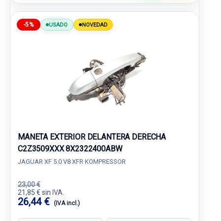
-5%
USADO
NOVEDAD
MANETA EXTERIOR DELANTERA DERECHA
C2Z3509XXX 8X2322400ABW
JAGUAR XF 5.0 V8 XFR KOMPRESSOR
23,00 €
21,85 € sin IVA.
26,44 €
(IVA incl.)