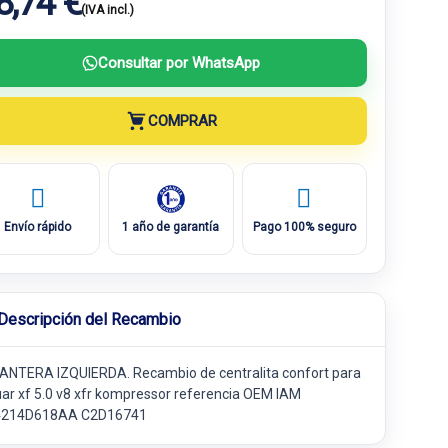
8,74 €
(IVA incl.)
Consultar por WhatsApp
COMPRAR
Envío rápido
1 año de garantía
Pago 100% seguro
Descripción del Recambio
ANTERA IZQUIERDA. Recambio de centralita confort para
uar xf 5.0 v8 xfr kompressor referencia OEM IAM
214D618AA C2D16741