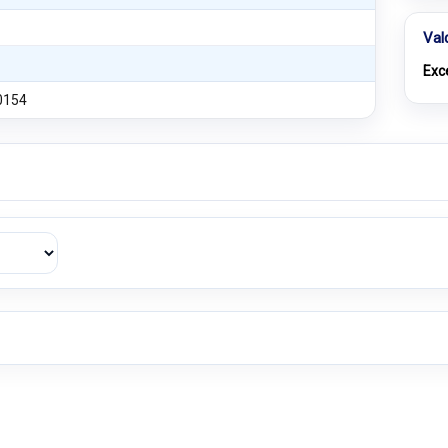
Val
Exc
0154