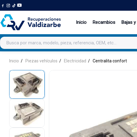
Inicio
Recambios
Bajas y
Buscar productos
Inicio
Piezas vehículos
Electricidad
Centralita confort