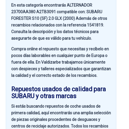
En esta categoría encontrarás ALTERNADOR
23700AA380 A2TB3091 compatible con:
SUBARU
FORESTER S10 (SF) 2.0 GLX (2000)
Además de otros
recambios relacionados con la referencia
1541819
.
Consulta la descripción y los datos técnicos para
asegurarte de que es válido para tu vehículo.
Compra online el repuesto que necesitas y recíbelo en
pocos días laborables en cualquier punto de Europa o
fuera de ella. En
Valdizarbe
trabajamos únicamente
con despieces y talleres especializados que garantizan
la calidad y el correcto estado de los recambios.
Repuestos usados de calidad para
SUBARU y otras marcas
Si estás buscando
repuestos de coche usados de
primera calidad
, aquí encontrarás una amplia selección
de piezas originales procedentes de desguaces y
centros de reciclaje autorizados. Todos los recambios