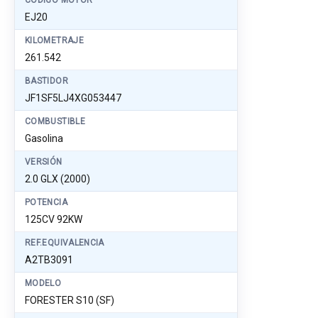
CÓDIGO MOTOR
EJ20
KILOMETRAJE
261.542
BASTIDOR
JF1SF5LJ4XG053447
COMBUSTIBLE
Gasolina
VERSIÓN
2.0 GLX (2000)
POTENCIA
125CV 92KW
REF.EQUIVALENCIA
A2TB3091
MODELO
FORESTER S10 (SF)