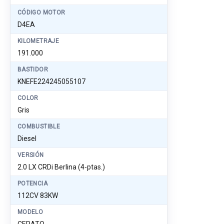
CÓDIGO MOTOR
D4EA
KILOMETRAJE
191.000
BASTIDOR
KNEFE224245055107
COLOR
Gris
COMBUSTIBLE
Diesel
VERSIÓN
2.0 LX CRDi Berlina (4-ptas.)
POTENCIA
112CV 83KW
MODELO