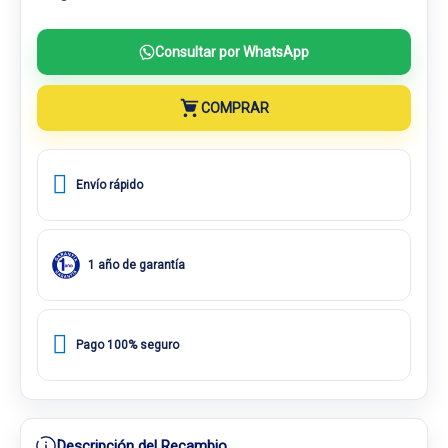
Consultar por WhatsApp
COMPRAR
Envío rápido
1 año de garantía
Pago 100% seguro
Descripción del Recambio