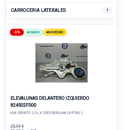
CARROCERIA LATERALES
1
-5%
USADO
NOVEDAD
ELEVALUNAS DELANTERO IZQUIERDO
824502F000
KIA CERATO 2.0 LX CRDI BERLINA (4-PTAS.)
23,00 €