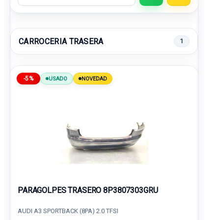
CARROCERIA TRASERA
1
-5%
USADO
NOVEDAD
PARAGOLPES TRASERO 8P3807303GRU
AUDI A3 SPORTBACK (8PA) 2.0 TFSI