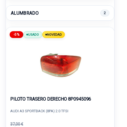
ALUMBRADO
2
-5%
USADO
NOVEDAD
PILOTO TRASERO DERECHO 8P0945096
AUDI A3 SPORTBACK (8PA) 2.0 TFSI
37,00 €