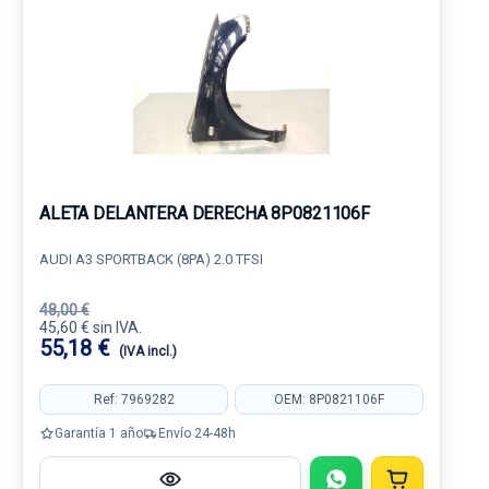
ALETA DELANTERA DERECHA 8P0821106F
AUDI A3 SPORTBACK (8PA) 2.0 TFSI
48,00 €
45,60 € sin IVA.
55,18 €
(IVA incl.)
Ref: 7969282
OEM: 8P0821106F
Garantía 1 año
Envío 24-48h