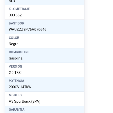
BLR
KILOMETRAJE
303.662
BASTIDOR
WAUZZZ8P76A070646
COLOR
Negro
COMBUSTIBLE
Gasolina
VERSIÓN
2.0 TFSI
POTENCIA
200CV 147KW
MODELO
A3 Sportback (8PA)
GARANTIA