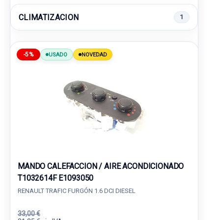
CLIMATIZACION
1
-5%
USADO
NOVEDAD
MANDO CALEFACCION / AIRE ACONDICIONADO
T1032614F E1093050
RENAULT TRAFIC FURGÓN 1.6 DCI DIESEL
33,00 €