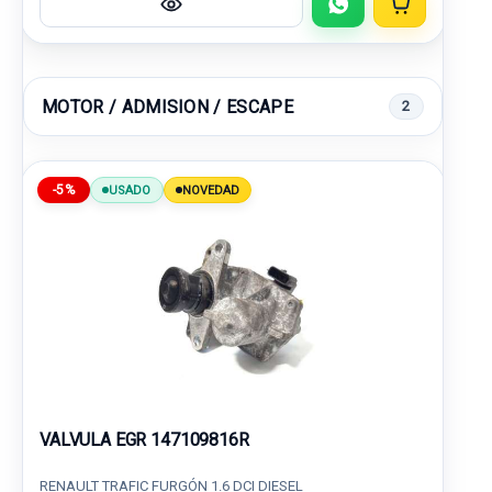
MOTOR / ADMISION / ESCAPE
2
-5%
USADO
NOVEDAD
VALVULA EGR 147109816R
RENAULT TRAFIC FURGÓN 1.6 DCI DIESEL