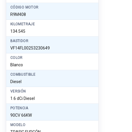
CÓDIGO MOTOR
R9M408
KILOMETRAJE
134.545
BASTIDOR
VF14FL00253230649
COLOR
Blanco
COMBUSTIBLE
Diesel
VERSIÓN
1.6 dCi Diesel
POTENCIA
90CV 66KW
MODELO