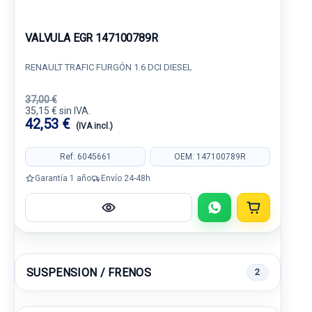
VALVULA EGR 147100789R
RENAULT TRAFIC FURGÓN 1.6 DCI DIESEL
37,00 €
35,15 € sin IVA.
42,53 €
(IVA incl.)
Ref: 6045661
OEM: 147100789R
Garantía 1 año
Envío 24-48h
SUSPENSION / FRENOS
2