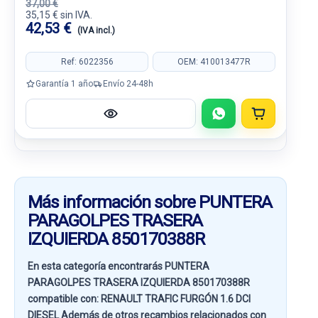
37,00 €
35,15 € sin IVA.
42,53 €
(IVA incl.)
Ref: 6022356
OEM: 410013477R
Garantía 1 año
Envío 24-48h
Más información sobre PUNTERA
PARAGOLPES TRASERA
IZQUIERDA 850170388R
En esta categoría encontrarás PUNTERA
PARAGOLPES TRASERA IZQUIERDA 850170388R
compatible con:
RENAULT TRAFIC FURGÓN 1.6 DCI
DIESEL
Además de otros recambios relacionados con