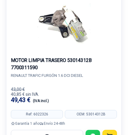
MOTOR LIMPIA TRASERO 53014312B
7700311590
RENAULT TRAFIC FURGÓN 1.6 DCI DIESEL
43,00 €
40,85 € sin IVA.
49,43 €
(IVA incl.)
Ref: 6022326
OEM: 53014312B
Garantía 1 año
Envío 24-48h