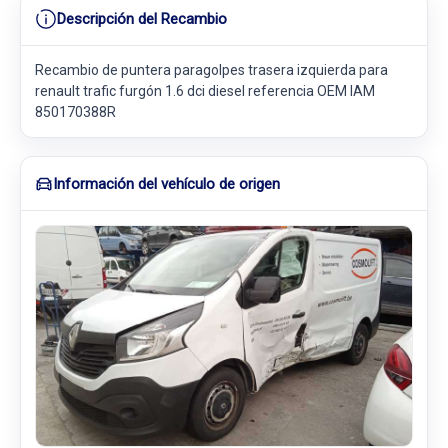
Descripción del Recambio
Recambio de puntera paragolpes trasera izquierda para
renault trafic furgón 1.6 dci diesel referencia OEM IAM
850170388R
Información del vehículo de origen