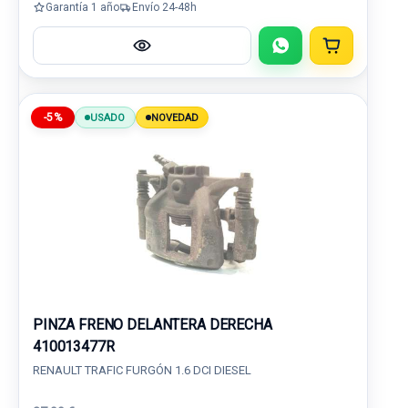
Garantía 1 año
Envío 24-48h
-5%
USADO
NOVEDAD
PINZA FRENO DELANTERA DERECHA
410013477R
RENAULT TRAFIC FURGÓN 1.6 DCI DIESEL