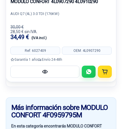
MODULO CONFORT 4L0907290 4L0910290
AUDI Q7 (4L) 3.0 TDI (176KW)
30,00 €
28,50 € sin IVA.
34,49 €
(IVA incl.)
Ref: 6027409
OEM: 4L0907290
Garantía 1 año
Envío 24-48h
Más información sobre MODULO
CONFORT 4F0959795M
En esta categoría encontrarás MODULO CONFORT