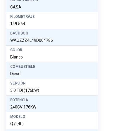
CÓDIGO MOTOR
CASA
KILOMETRAJE
149.564
BASTIDOR
WAUZZZ4L49D004786
COLOR
Blanco
COMBUSTIBLE
Diesel
VERSIÓN
3.0 TDI (176kW)
POTENCIA
240CV 176KW
MODELO
Q7 (4L)