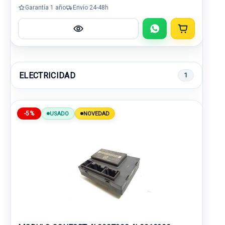
Garantía 1 año
Envío 24-48h
ELECTRICIDAD
1
-5%
USADO
NOVEDAD