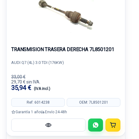
TRANSMISION TRASERA DERECHA 7L8501201
AUDI Q7 (4L) 3.0 TDI (176KW)
33,00 €
29,70 € sin IVA.
35,94 €
(IVA incl.)
Ref: 6014238
OEM: 7L8501201
Garantía 1 año
Envío 24-48h