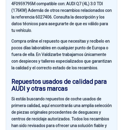
4F0959795M compatible con:
AUDI Q7 (4L) 3.0 TDI
(176KW)
Además de otros recambios relacionados con
la referencia
6027406
. Consulta la descripción y los
datos técnicos para asegurarte de que es válido para
tu vehículo.
Compra online el repuesto que necesitas y recíbelo en
pocos días laborables en cualquier punto de Europa o
fuera de ella. En
Valdizarbe
trabajamos únicamente
con despieces y talleres especializados que garantizan
la calidad y el correcto estado de los recambios.
Repuestos usados de calidad para
AUDI y otras marcas
Si estás buscando
repuestos de coche usados de
primera calidad
, aquí encontrarás una amplia selección
de piezas originales procedentes de desguaces y
centros de reciclaje autorizados. Todos los recambios
han sido revisados para ofrecer una solución fiable y