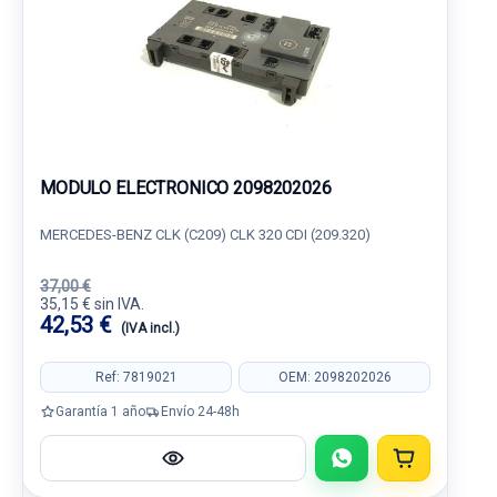
MODULO ELECTRONICO 2098202026
MERCEDES-BENZ CLK (C209) CLK 320 CDI (209.320)
37,00 €
35,15 € sin IVA.
42,53 €
(IVA incl.)
Ref: 7819021
OEM: 2098202026
Garantía 1 año
Envío 24-48h