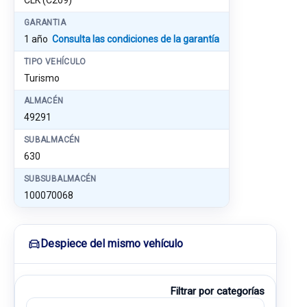
CLK (C209)
GARANTIA
1 año
Consulta las condiciones de la garantía
TIPO VEHÍCULO
Turismo
ALMACÉN
49291
SUBALMACÉN
630
SUBSUBALMACÉN
100070068
Despiece del mismo vehículo
Filtrar por categorías