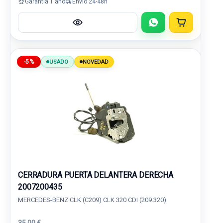
Garantía 1 año
Envío 24-48h
-5%
USADO
NOVEDAD
CERRADURA PUERTA DELANTERA DERECHA
2007200435
MERCEDES-BENZ CLK (C209) CLK 320 CDI (209.320)