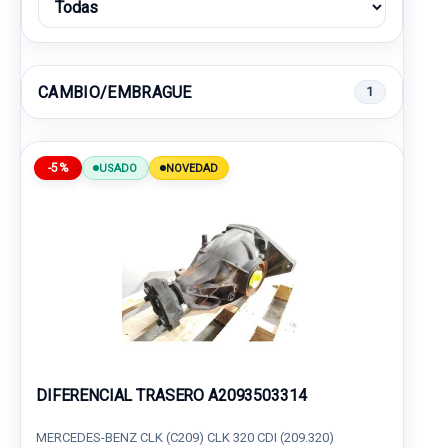
CAMBIO/EMBRAGUE
1
-5%
USADO
NOVEDAD
DIFERENCIAL TRASERO A2093503314
MERCEDES-BENZ CLK (C209) CLK 320 CDI (209.320)