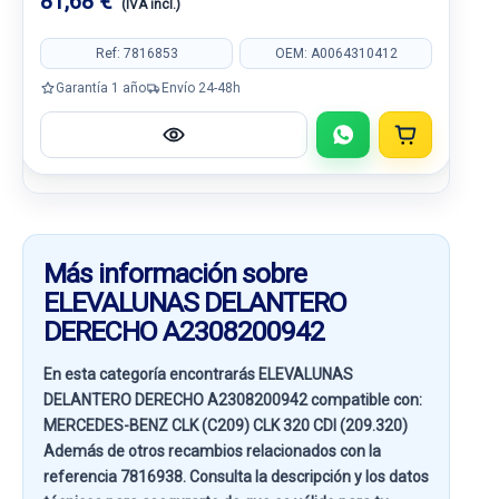
81,68 €
(IVA incl.)
Ref: 7816853
OEM: A0064310412
Garantía 1 año
Envío 24-48h
Más información sobre
ELEVALUNAS DELANTERO
DERECHO A2308200942
En esta categoría encontrarás ELEVALUNAS
DELANTERO DERECHO A2308200942 compatible con:
MERCEDES-BENZ CLK (C209) CLK 320 CDI (209.320)
Además de otros recambios relacionados con la
referencia
7816938
. Consulta la descripción y los datos