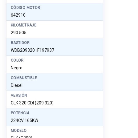
CÓDIGO MOTOR
642910
KILOMETRAJE
290.505
BASTIDOR
WDB2093201F197937
COLOR
Negro
COMBUSTIBLE
Diesel
VERSIÓN
CLK 320 CDI (209.320)
POTENCIA
224CV 165KW
MODELO