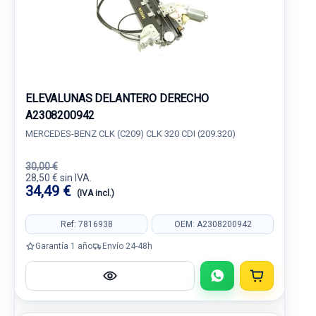
ELEVALUNAS DELANTERO DERECHO
A2308200942
MERCEDES-BENZ CLK (C209) CLK 320 CDI (209.320)
30,00 €
28,50 € sin IVA.
34,49 €
(IVA incl.)
Ref: 7816938
OEM: A2308200942
Garantía 1 año
Envío 24-48h