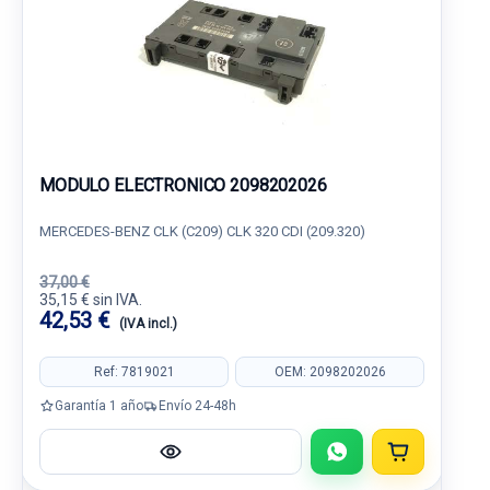
MODULO ELECTRONICO 2098202026
MERCEDES-BENZ CLK (C209) CLK 320 CDI (209.320)
37,00 €
35,15 € sin IVA.
42,53 €
(IVA incl.)
Ref: 7819021
OEM: 2098202026
Garantía 1 año
Envío 24-48h