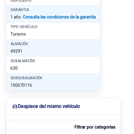
CLK (C209)
GARANTIA
1 año
Consulta las condiciones de la garantía
TIPO VEHÍCULO
Turismo
ALMACÉN
49291
SUBALMACÉN
630
SUBSUBALMACÉN
100070116
Despiece del mismo vehículo
Filtrar por categorías