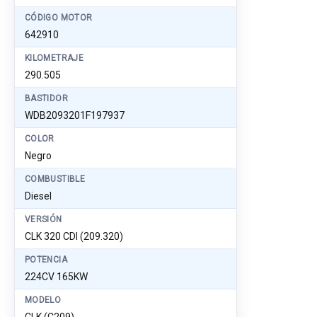
CÓDIGO MOTOR
642910
KILOMETRAJE
290.505
BASTIDOR
WDB2093201F197937
COLOR
Negro
COMBUSTIBLE
Diesel
VERSIÓN
CLK 320 CDI (209.320)
POTENCIA
224CV 165KW
MODELO