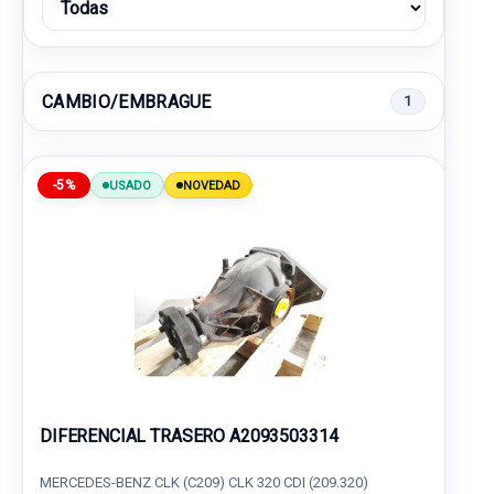
CAMBIO/EMBRAGUE
1
-5%
USADO
NOVEDAD
DIFERENCIAL TRASERO A2093503314
MERCEDES-BENZ CLK (C209) CLK 320 CDI (209.320)