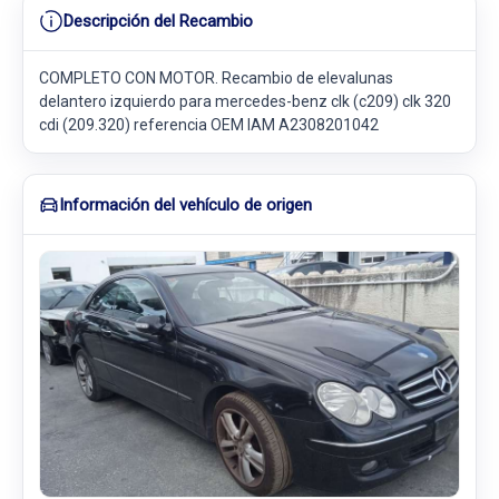
Descripción del Recambio
COMPLETO CON MOTOR. Recambio de elevalunas
delantero izquierdo para mercedes-benz clk (c209) clk 320
cdi (209.320) referencia OEM IAM A2308201042
Información del vehículo de origen