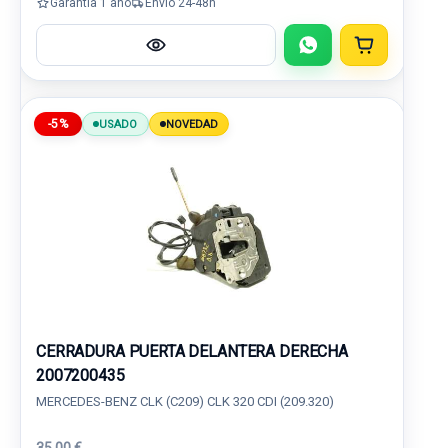
Garantía 1 año
Envío 24-48h
-5%
USADO
NOVEDAD
CERRADURA PUERTA DELANTERA DERECHA
2007200435
MERCEDES-BENZ CLK (C209) CLK 320 CDI (209.320)