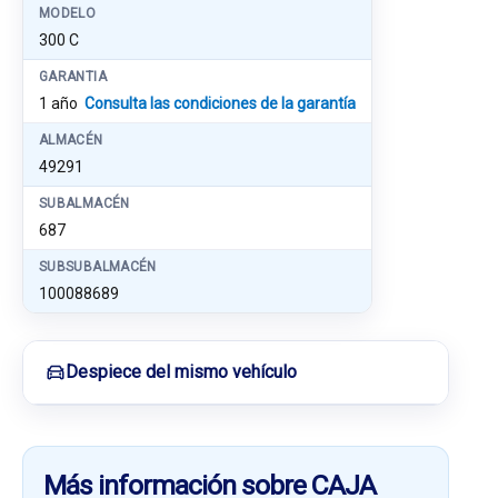
MODELO
300 C
GARANTIA
1 año
Consulta las condiciones de la garantía
ALMACÉN
49291
SUBALMACÉN
687
SUBSUBALMACÉN
100088689
Despiece del mismo vehículo
Más información sobre CAJA