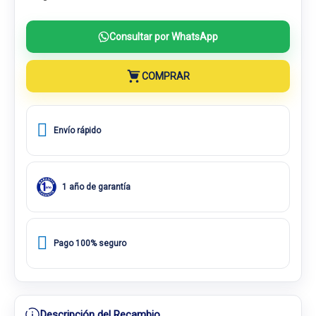
Consultar por WhatsApp
COMPRAR
Envío rápido
1 año de garantía
Pago 100% seguro
Descripción del Recambio