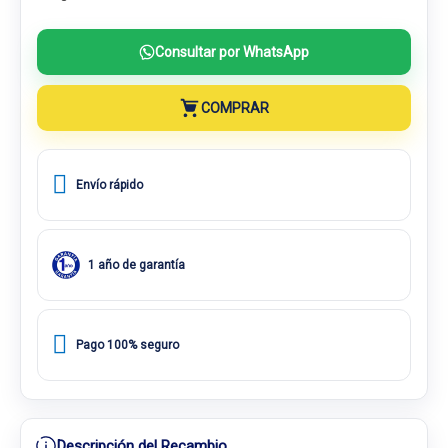
Consultar por WhatsApp
COMPRAR
Envío rápido
1 año de garantía
Pago 100% seguro
Descripción del Recambio