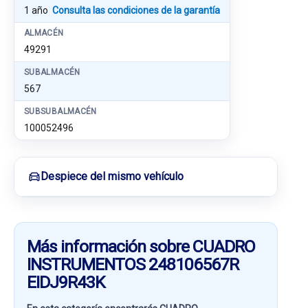
1 año
Consulta las condiciones de la garantía
ALMACÉN
49291
SUBALMACÉN
567
SUBSUBALMACÉN
100052496
Despiece del mismo vehículo
Más información sobre CUADRO
INSTRUMENTOS 248106567R
EIDJ9R43K