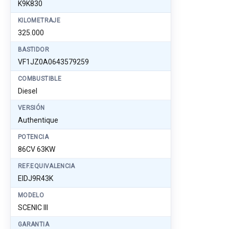
K9K830
KILOMETRAJE
325.000
BASTIDOR
VF1JZ0A0643579259
COMBUSTIBLE
Diesel
VERSIÓN
Authentique
POTENCIA
86CV 63KW
REF.EQUIVALENCIA
EIDJ9R43K
MODELO
SCENIC III
GARANTIA