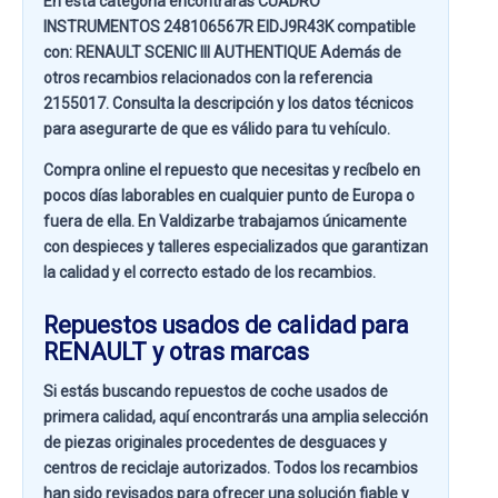
En esta categoría encontrarás CUADRO
INSTRUMENTOS 248106567R EIDJ9R43K compatible
con:
RENAULT SCENIC III AUTHENTIQUE
Además de
otros recambios relacionados con la referencia
2155017
. Consulta la descripción y los datos técnicos
para asegurarte de que es válido para tu vehículo.
Compra online el repuesto que necesitas y recíbelo en
pocos días laborables en cualquier punto de Europa o
fuera de ella. En
Valdizarbe
trabajamos únicamente
con despieces y talleres especializados que garantizan
la calidad y el correcto estado de los recambios.
Repuestos usados de calidad para
RENAULT y otras marcas
Si estás buscando
repuestos de coche usados de
primera calidad
, aquí encontrarás una amplia selección
de piezas originales procedentes de desguaces y
centros de reciclaje autorizados. Todos los recambios
han sido revisados para ofrecer una solución fiable y