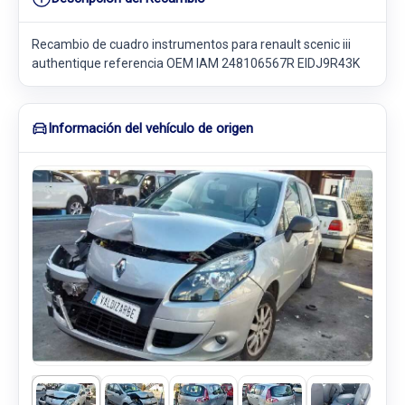
Recambio de cuadro instrumentos para renault scenic iii
authentique referencia OEM IAM 248106567R EIDJ9R43K
Información del vehículo de origen