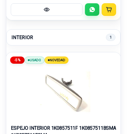
INTERIOR
1
-5%
USADO
NOVEDAD
ESPEJO INTERIOR 1K0857511F 1K0857511BSMA