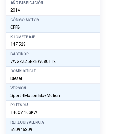
AÑO FABRICACIÓN
2014
CÓDIGO MOTOR
CFFB
KILOMETRAJE
147.528
BASTIDOR
WVGZZZ5NZEW080112
COMBUSTIBLE
Diesel
VERSIÓN
Sport 4Motion BlueMotion
POTENCIA
140CV 103KW
REF.EQUIVALENCIA
5N0945309