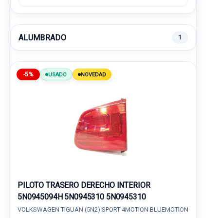
ALUMBRADO
1
-5%
USADO
NOVEDAD
PILOTO TRASERO DERECHO INTERIOR
5N0945094H 5N0945310 5N0945310
VOLKSWAGEN TIGUAN (5N2) SPORT 4MOTION BLUEMOTION