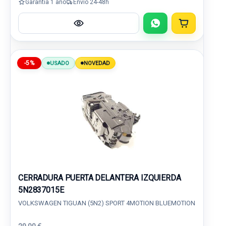
Garantía 1 año
Envío 24-48h
-5%
USADO
NOVEDAD
CERRADURA PUERTA DELANTERA IZQUIERDA
5N2837015E
VOLKSWAGEN TIGUAN (5N2) SPORT 4MOTION BLUEMOTION