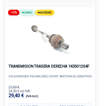
-10%
USADO
NOVEDAD
TRANSMISION TRASERA DERECHA 1K0501204F
VOLKSWAGEN TIGUAN (5N2) SPORT 4MOTION BLUEMOTION
27,00 €
24,30 € sin IVA.
29,40 €
(IVA incl.)