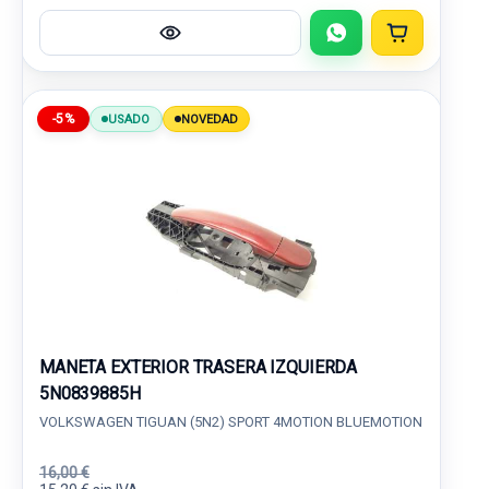
-5%
USADO
NOVEDAD
MANETA EXTERIOR TRASERA IZQUIERDA
5N0839885H
VOLKSWAGEN TIGUAN (5N2) SPORT 4MOTION BLUEMOTION
16,00 €