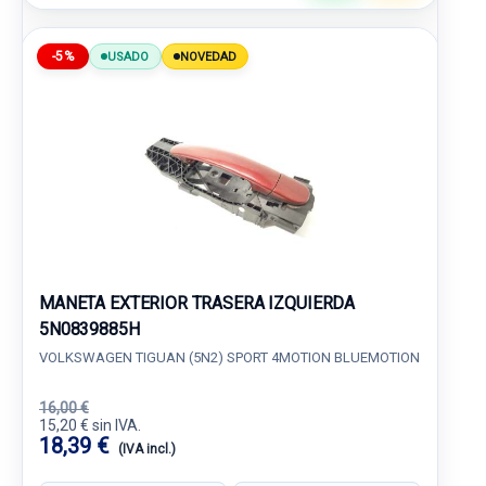
-5%
USADO
NOVEDAD
MANETA EXTERIOR TRASERA IZQUIERDA
5N0839885H
VOLKSWAGEN TIGUAN (5N2) SPORT 4MOTION BLUEMOTION
16,00 €
15,20 € sin IVA.
18,39 €
(IVA incl.)