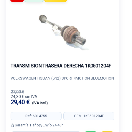
TRANSMISION TRASERA DERECHA 1K0501204F
VOLKSWAGEN TIGUAN (5N2) SPORT 4MOTION BLUEMOTION
27,00 €
24,30 € sin IVA.
29,40 €
(IVA incl.)
Ref: 6014755
OEM: 1K0501204F
Garantía 1 año
Envío 24-48h