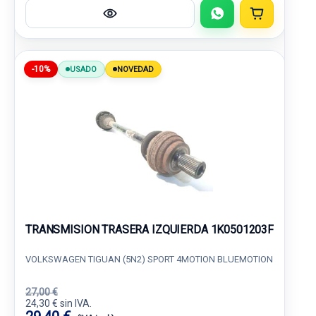
-10%
USADO
NOVEDAD
TRANSMISION TRASERA IZQUIERDA 1K0501203F
VOLKSWAGEN TIGUAN (5N2) SPORT 4MOTION BLUEMOTION
27,00 €
24,30 € sin IVA.