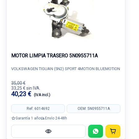
MOTOR LIMPIA TRASERO 5N0955711A
VOLKSWAGEN TIGUAN (5N2) SPORT 4MOTION BLUEMOTION
35,00 €
33,25 € sin IVA.
40,23 €
(IVA incl.)
Ref: 6014692
OEM: 5N0955711A
Garantía 1 año
Envío 24-48h