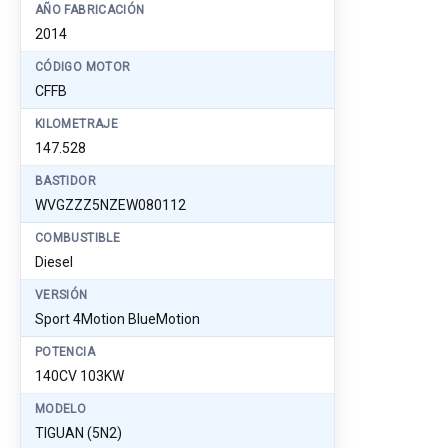
AÑO FABRICACIÓN
2014
CÓDIGO MOTOR
CFFB
KILOMETRAJE
147.528
BASTIDOR
WVGZZZ5NZEW080112
COMBUSTIBLE
Diesel
VERSIÓN
Sport 4Motion BlueMotion
POTENCIA
140CV 103KW
MODELO
TIGUAN (5N2)