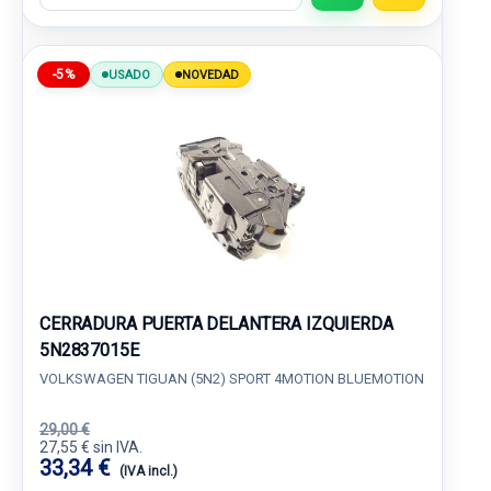
-5%
USADO
NOVEDAD
CERRADURA PUERTA DELANTERA IZQUIERDA
5N2837015E
VOLKSWAGEN TIGUAN (5N2) SPORT 4MOTION BLUEMOTION
29,00 €
27,55 € sin IVA.
33,34 €
(IVA incl.)