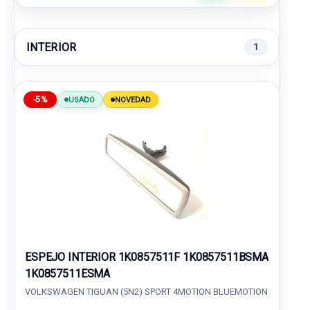
INTERIOR
1
-5%
USADO
NOVEDAD
ESPEJO INTERIOR 1K0857511F 1K0857511BSMA
1K0857511ESMA
VOLKSWAGEN TIGUAN (5N2) SPORT 4MOTION BLUEMOTION