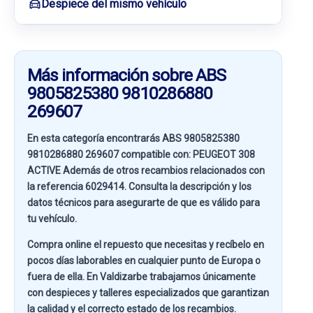
Despiece del mismo vehículo
Más información sobre ABS
9805825380 9810286880
269607
En esta categoría encontrarás ABS 9805825380
9810286880 269607 compatible con:
PEUGEOT 308
ACTIVE
Además de otros recambios relacionados con
la referencia
6029414
. Consulta la descripción y los
datos técnicos para asegurarte de que es válido para
tu vehículo.
Compra online el repuesto que necesitas y recíbelo en
pocos días laborables en cualquier punto de Europa o
fuera de ella. En
Valdizarbe
trabajamos únicamente
con despieces y talleres especializados que garantizan
la calidad y el correcto estado de los recambios.