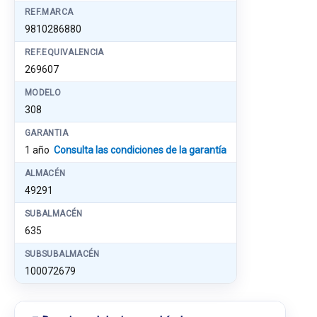
REF.MARCA
9810286880
REF.EQUIVALENCIA
269607
MODELO
308
GARANTIA
1 año
Consulta las condiciones de la garantía
ALMACÉN
49291
SUBALMACÉN
635
SUBSUBALMACÉN
100072679