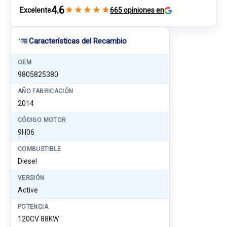
4.6
★
★
★
★
★
Excelente
665 opiniones en
Características del Recambio
OEM
9805825380
AÑO FABRICACIÓN
2014
CÓDIGO MOTOR
9H06
COMBUSTIBLE
Diesel
VERSIÓN
Active
POTENCIA
120CV 88KW