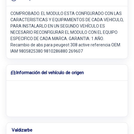
COMPROBADO. EL MODULO ESTA CONFIGURADO CON LAS
CARACTERISTICAS Y EQUIPAMIENTOS DE CADA VEHICULO,
PARA INSTALARLO EN UN SEGUNDO VEHÍCULO ES
NECESARIO RECONFIGURAR EL MODULO CON EL EQUIPO
ESPECIFICO DE CADA MARCA. GARANTIA: 1 AÑO.
Recambio de abs para peugeot 308 active referencia OEM
IAM 9805825380 9810286880 269607
Información del vehículo de origen
Valdizarbe