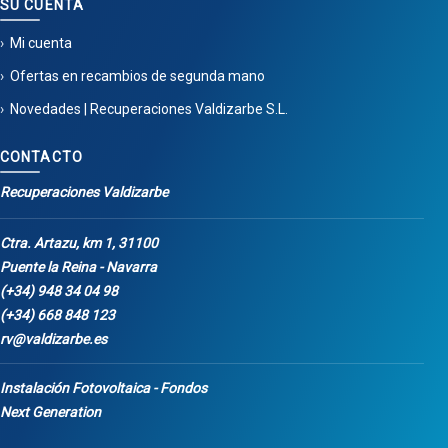
SU CUENTA
Mi cuenta
Ofertas en recambios de segunda mano
Novedades | Recuperaciones Valdizarbe S.L.
CONTACTO
Recuperaciones Valdizarbe
Ctra. Artazu, km 1, 31100
Puente la Reina - Navarra
(+34) 948 34 04 98
(+34) 668 848 123
rv@valdizarbe.es
Instalación Fotovoltaica - Fondos
Next Generation