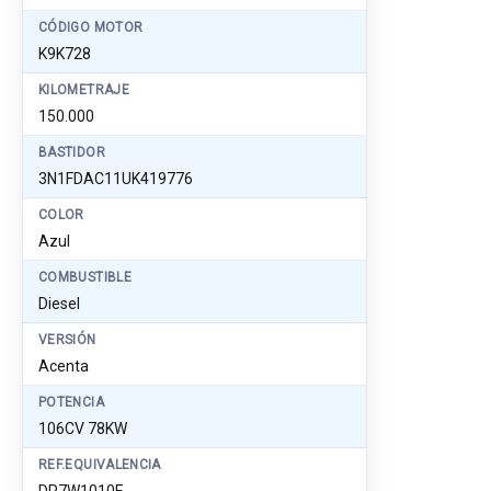
CÓDIGO MOTOR
K9K728
KILOMETRAJE
150.000
BASTIDOR
3N1FDAC11UK419776
COLOR
Azul
COMBUSTIBLE
Diesel
VERSIÓN
Acenta
POTENCIA
106CV 78KW
REF.EQUIVALENCIA