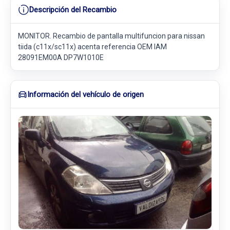
Descripción del Recambio
MONITOR. Recambio de pantalla multifuncion para nissan
tiida (c11x/sc11x) acenta referencia OEM IAM
28091EM00A DP7W1010E
Información del vehículo de origen