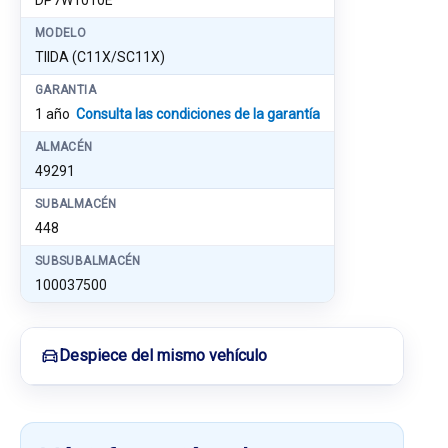
DP7W1010E
MODELO
TIIDA (C11X/SC11X)
GARANTIA
1 año
Consulta las condiciones de la garantía
ALMACÉN
49291
SUBALMACÉN
448
SUBSUBALMACÉN
100037500
Despiece del mismo vehículo