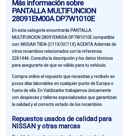
Más información sobre
PANTALLA MULTIFUNCION
28091EM00A DP7W1010E
En esta categoría encontrarás PANTALLA
MULTIFUNCION 28091EM00A DP7W1010E compatible
con:
NISSAN TIIDA (C11X/SC11X) ACENTA
Además de
otros recambios relacionados con la referencia
2261446
. Consulta la descripción y los datos técnicos
para asegurarte de que es válido para tu vehículo.
Compra online el repuesto que necesitas y recíbelo en
pocos días laborables en cualquier punto de Europa o
fuera de ella. En
Valdizarbe
trabajamos únicamente
con despieces y talleres especializados que garantizan
la calidad y el correcto estado de los recambios.
Repuestos usados de calidad para
NISSAN y otras marcas