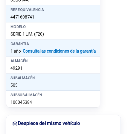
6SBU14A
REF.EQUIVALENCIA
4471608741
MODELO
SERIE 1 LIM. (F20)
GARANTIA
1 año
Consulta las condiciones de la garantía
ALMACÉN
49291
SUBALMACÉN
505
SUBSUBALMACÉN
100045384
Despiece del mismo vehículo