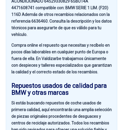
ACONDICIONADO 64529330829 6SBU14A
4471608741 compatible con:
BMW SERIE 1 LIM. (F20)
116D
Además de otros recambios relacionados con la
referencia
6636460
. Consulta la descripción y los datos
técnicos para asegurarte de que es válido para tu
vehículo.
Compra online el repuesto que necesitas y recíbelo en
pocos días laborables en cualquier punto de Europa o
fuera de ella. En
Valdizarbe
trabajamos únicamente
con despieces y talleres especializados que garantizan
la calidad y el correcto estado de los recambios.
Repuestos usados de calidad para
BMW y otras marcas
Si estás buscando
repuestos de coche usados de
primera calidad
, aquí encontrarás una amplia selección
de piezas originales procedentes de desguaces y
centros de reciclaje autorizados. Todos los recambios
han sido revisados para ofrecer una solución fiable y