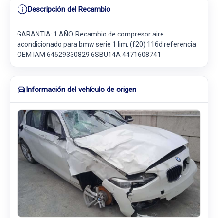
Descripción del Recambio
GARANTIA: 1 AÑO. Recambio de compresor aire
acondicionado para bmw serie 1 lim. (f20) 116d referencia
OEM IAM 64529330829 6SBU14A 4471608741
Información del vehículo de origen