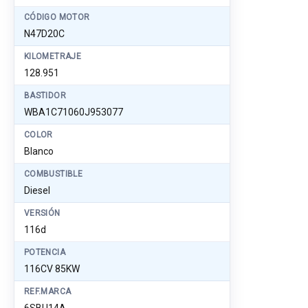
CÓDIGO MOTOR
N47D20C
KILOMETRAJE
128.951
BASTIDOR
WBA1C71060J953077
COLOR
Blanco
COMBUSTIBLE
Diesel
VERSIÓN
116d
POTENCIA
116CV 85KW
REF.MARCA