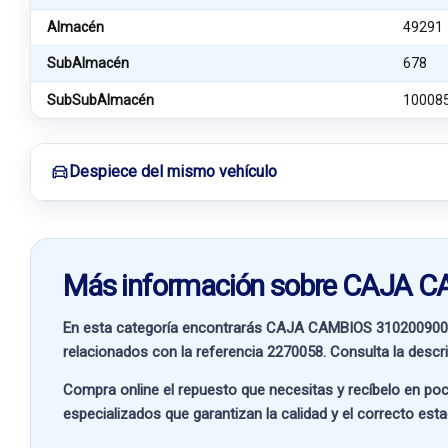
Almacén
49291
SubAlmacén
678
SubSubAlmacén
10008
Despiece del mismo vehículo
Más información sobre CAJA
En esta categoría encontrarás CAJA CAMBIOS 31020090
relacionados con la referencia
2270058
. Consulta la descr
Compra online el repuesto que necesitas y recíbelo en poc
especializados que garantizan la calidad y el correcto est