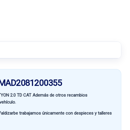
7 MAD2081200355
ON 2.0 TD CAT
Además de otros recambios
vehículo.
aldizarbe
trabajamos únicamente con despieces y talleres