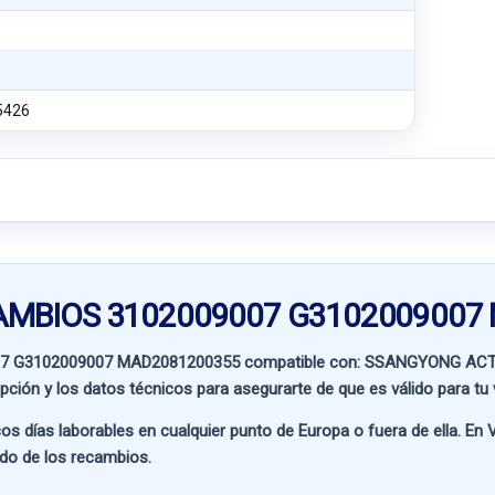
5426
 CAMBIOS 3102009007 G310200900
07 G3102009007 MAD2081200355 compatible con:
SSANGYONG ACTY
ipción y los datos técnicos para asegurarte de que es válido para tu 
os días laborables en cualquier punto de Europa o fuera de ella. En
V
ado de los recambios.