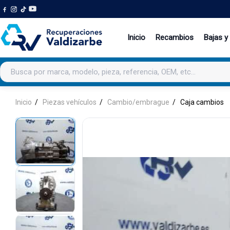
Inicio
Recambios
Bajas y
Buscar productos
Inicio
Piezas vehículos
Cambio/embrague
Caja cambios