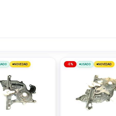
-5%
SADO
NOVEDAD
USADO
NOVEDAD