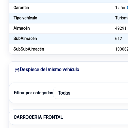
Garantia
1 año
Tipo vehículo
Turism
Almacén
49291
SubAlmacén
612
SubSubAlmacén
10006
Despiece del mismo vehículo
Filtrar por categorías
CARROCERIA FRONTAL