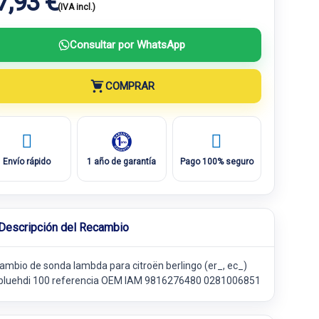
7,93 €
(IVA incl.)
Consultar por WhatsApp
COMPRAR
Envío rápido
1 año de garantía
Pago 100% seguro
Descripción del Recambio
ambio de sonda lambda para citroën berlingo (er_, ec_)
 bluehdi 100 referencia OEM IAM 9816276480 0281006851