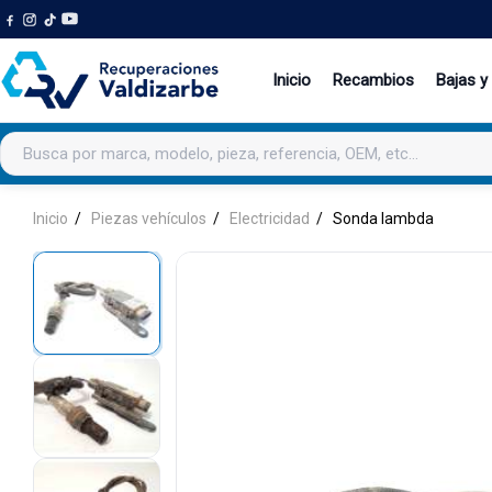
Inicio
Recambios
Bajas y
Buscar productos
Inicio
Piezas vehículos
Electricidad
Sonda lambda