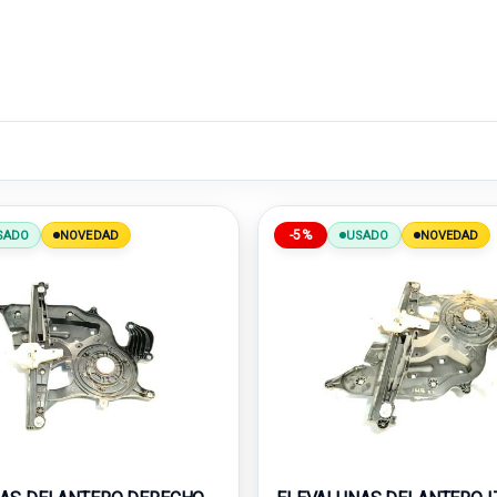
-5%
SADO
NOVEDAD
USADO
NOVEDAD