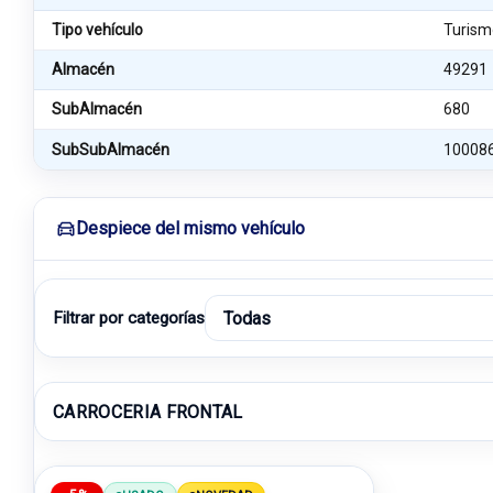
Tipo vehículo
Turism
Almacén
49291
SubAlmacén
680
SubSubAlmacén
10008
Despiece del mismo vehículo
Filtrar por categorías
CARROCERIA FRONTAL