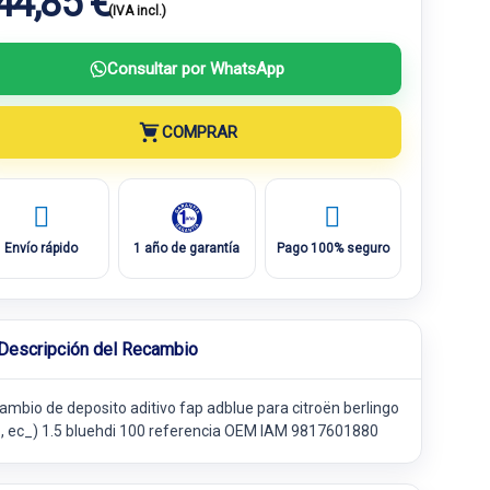
44,85 €
(IVA incl.)
Consultar por WhatsApp
COMPRAR
Envío rápido
1 año de garantía
Pago 100% seguro
Descripción del Recambio
ambio de deposito aditivo fap adblue para citroën berlingo
_, ec_) 1.5 bluehdi 100 referencia OEM IAM 9817601880