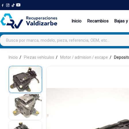
Inicio
Recambios
Bajas y
Buscar productos
Inicio
Piezas vehículos
Motor / admision / escape
Deposito