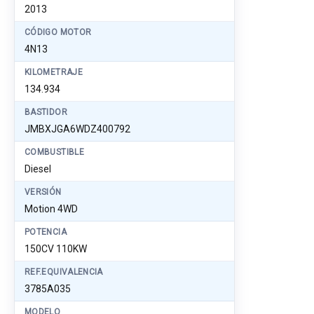
2013
CÓDIGO MOTOR
4N13
KILOMETRAJE
134.934
BASTIDOR
JMBXJGA6WDZ400792
COMBUSTIBLE
Diesel
VERSIÓN
Motion 4WD
POTENCIA
150CV 110KW
REF.EQUIVALENCIA
3785A035
MODELO