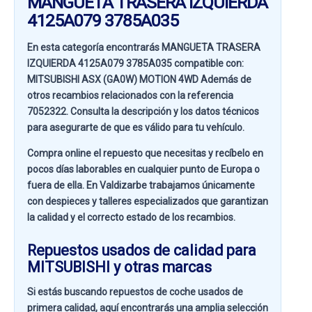
MANGUETA TRASERA IZQUIERDA
4125A079 3785A035
En esta categoría encontrarás MANGUETA TRASERA
IZQUIERDA 4125A079 3785A035 compatible con:
MITSUBISHI ASX (GA0W) MOTION 4WD
Además de
otros recambios relacionados con la referencia
7052322
. Consulta la descripción y los datos técnicos
para asegurarte de que es válido para tu vehículo.
Compra online el repuesto que necesitas y recíbelo en
pocos días laborables en cualquier punto de Europa o
fuera de ella. En
Valdizarbe
trabajamos únicamente
con despieces y talleres especializados que garantizan
la calidad y el correcto estado de los recambios.
Repuestos usados de calidad para
MITSUBISHI y otras marcas
Si estás buscando
repuestos de coche usados de
primera calidad
, aquí encontrarás una amplia selección