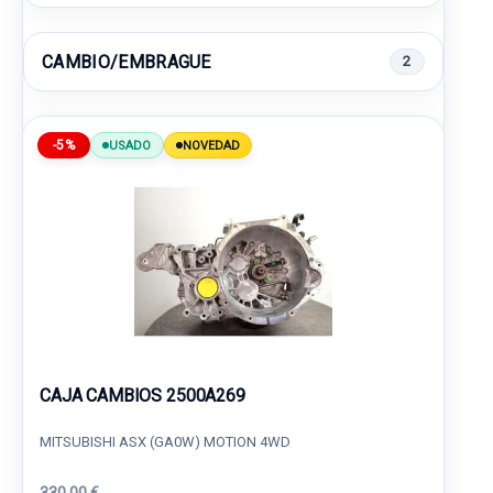
CAMBIO/EMBRAGUE
2
-5%
USADO
NOVEDAD
CAJA CAMBIOS 2500A269
MITSUBISHI ASX (GA0W) MOTION 4WD