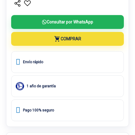
Consultar por WhatsApp
COMPRAR
Envío rápido
1 año de garantía
Pago 100% seguro