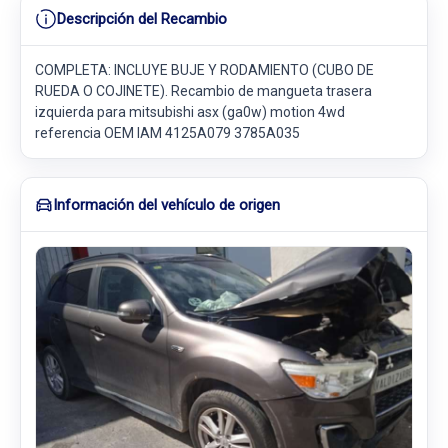
Descripción del Recambio
COMPLETA: INCLUYE BUJE Y RODAMIENTO (CUBO DE
RUEDA O COJINETE). Recambio de mangueta trasera
izquierda para mitsubishi asx (ga0w) motion 4wd
referencia OEM IAM 4125A079 3785A035
Información del vehículo de origen