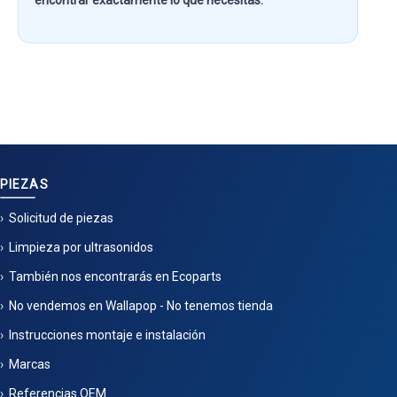
encontrar exactamente lo que necesitas.
PIEZAS
Solicitud de piezas
Limpieza por ultrasonidos
También nos encontrarás en Ecoparts
No vendemos en Wallapop - No tenemos tienda
Instrucciones montaje e instalación
Marcas
Referencias OEM