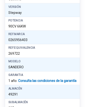
VERSIÓN
Stepway
POTENCIA
90CV 66KW
REF.MARCA
0265956403
REF.EQUIVALENCIA
269722
MODELO
SANDERO
GARANTIA
1 año
Consulta las condiciones de la garantía
ALMACÉN
49291
SUBALMACÉN