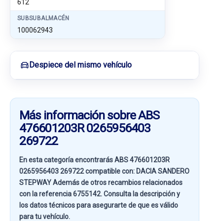
612
SUBSUBALMACÉN
100062943
Despiece del mismo vehículo
Más información sobre ABS
476601203R 0265956403
269722
En esta categoría encontrarás ABS 476601203R
0265956403 269722 compatible con:
DACIA SANDERO
STEPWAY
Además de otros recambios relacionados
con la referencia
6755142
. Consulta la descripción y
los datos técnicos para asegurarte de que es válido
para tu vehículo.