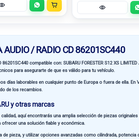
MA AUDIO / RADIO CD 86201SC440
CD 86201SC440 compatible con:
SUBARU FORESTER S12 XS LIMITED
écnicos para asegurarte de que es válido para tu vehículo.
os días laborables en cualquier punto de Europa o fuera de ella. En
V
ado de los recambios.
RU y otras marcas
 calidad
, aquí encontrarás una amplia selección de piezas originale
 ofrecer una solución fiable y económica.
a de pieza
, y utilizar opciones avanzadas como
cilindrada, potencia