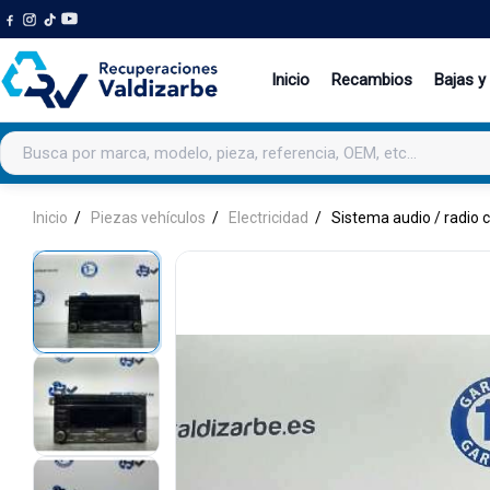
Inicio
Recambios
Bajas y
Buscar productos
Inicio
Piezas vehículos
Electricidad
Sistema audio / radio 