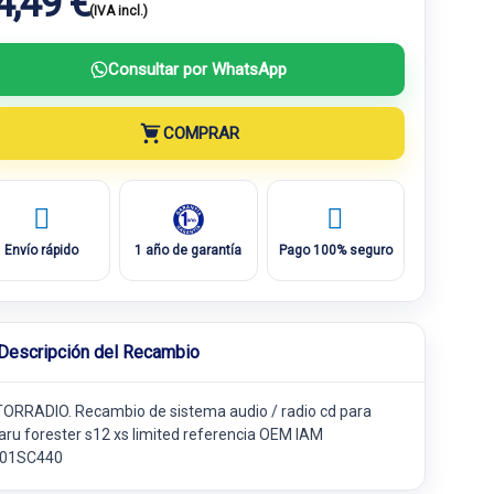
4,49 €
(IVA incl.)
Consultar por WhatsApp
COMPRAR
Envío rápido
1 año de garantía
Pago 100% seguro
Descripción del Recambio
ORRADIO. Recambio de sistema audio / radio cd para
aru forester s12 xs limited referencia OEM IAM
01SC440