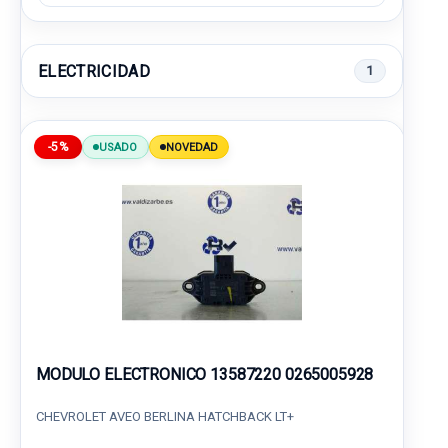
ELECTRICIDAD
1
-5%
USADO
NOVEDAD
MODULO ELECTRONICO 13587220 0265005928
CHEVROLET AVEO BERLINA HATCHBACK LT+