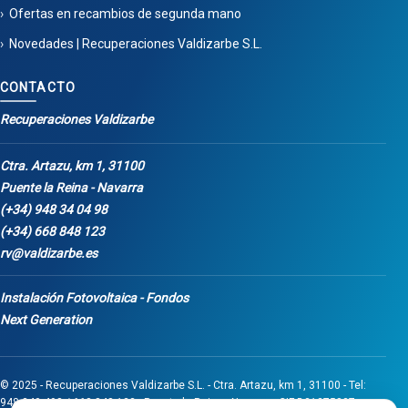
Ofertas en recambios de segunda mano
Novedades | Recuperaciones Valdizarbe S.L.
CONTACTO
Recuperaciones Valdizarbe
Ctra. Artazu, km 1, 31100
Puente la Reina - Navarra
(+34) 948 34 04 98
(+34) 668 848 123
rv@valdizarbe.es
Instalación Fotovoltaica - Fondos
Next Generation
© 2025 - Recuperaciones Valdizarbe S.L. - Ctra. Artazu, km 1, 31100 - Tel:
948 340 498 / 668 848 123 - Puente la Reina - Navarra - CIF B31275837.