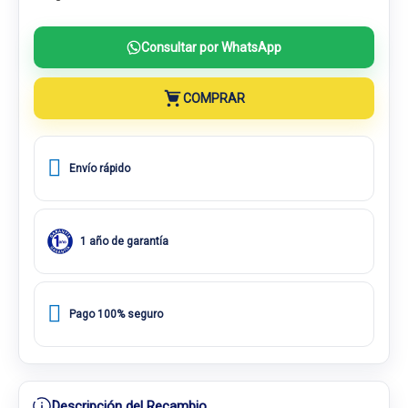
Consultar por WhatsApp
COMPRAR
Envío rápido
1 año de garantía
Pago 100% seguro
Descripción del Recambio