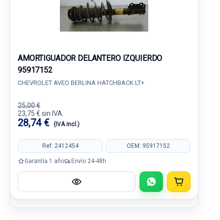
AMORTIGUADOR DELANTERO IZQUIERDO
95917152
CHEVROLET AVEO BERLINA HATCHBACK LT+
25,00 €
23,75 € sin IVA.
28,74 €
(IVA incl.)
Ref: 2412454
OEM: 95917152
Garantía 1 año
Envío 24-48h