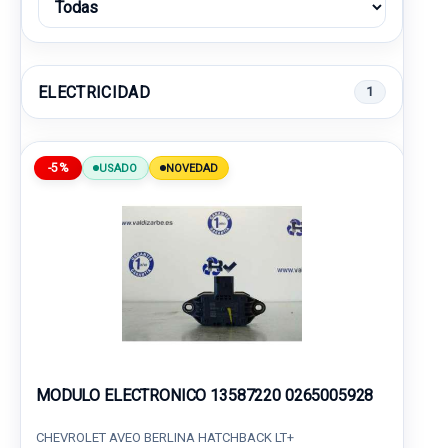
ELECTRICIDAD
1
-5%
USADO
NOVEDAD
MODULO ELECTRONICO 13587220 0265005928
CHEVROLET AVEO BERLINA HATCHBACK LT+