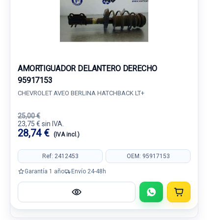
AMORTIGUADOR DELANTERO DERECHO
95917153
CHEVROLET AVEO BERLINA HATCHBACK LT+
25,00 €
23,75 € sin IVA.
28,74 €
(IVA incl.)
Ref: 2412453
OEM: 95917153
Garantía 1 año
Envío 24-48h