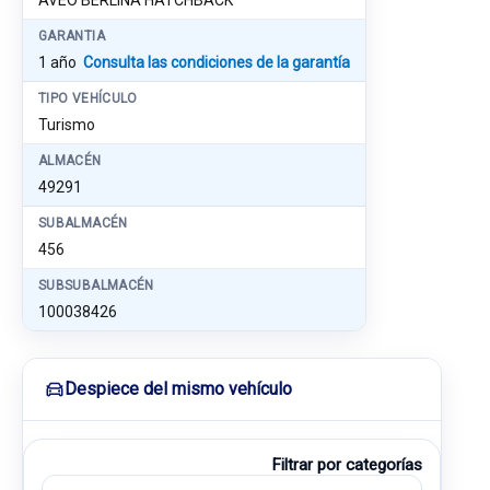
AVEO BERLINA HATCHBACK
GARANTIA
1 año
Consulta las condiciones de la garantía
TIPO VEHÍCULO
Turismo
ALMACÉN
49291
SUBALMACÉN
456
SUBSUBALMACÉN
100038426
Despiece del mismo vehículo
Filtrar por categorías