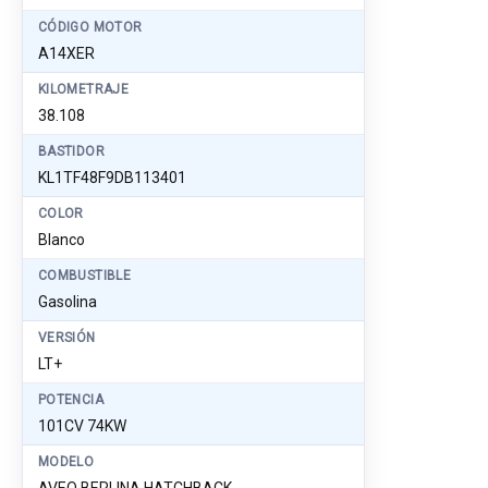
CÓDIGO MOTOR
A14XER
KILOMETRAJE
38.108
BASTIDOR
KL1TF48F9DB113401
COLOR
Blanco
COMBUSTIBLE
Gasolina
VERSIÓN
LT+
POTENCIA
101CV 74KW
MODELO