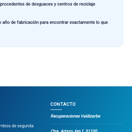
s procedentes de desguaces y centros de reciclaje
 o año de fabricación
para encontrar exactamente lo que
CONTACTO
Recuperaciones Valdizarbe
ambios de segunda
Ctra. Artazu, km 1, 31100