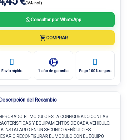
4,45 €
(IVA incl.)
Consultar por WhatsApp
COMPRAR
Envío rápido
1 año de garantía
Pago 100% seguro
Descripción del Recambio
PROBADO. EL MODULO ESTA CONFIGURADO CON LAS
ACTERISTICAS Y EQUIPAMIENTOS DE CADA VEHICULO,
A INSTALARLO EN UN SEGUNDO VEHÍCULO ES
ESARIO RECONFIGURAR EL MODULO CON EL EQUIPO