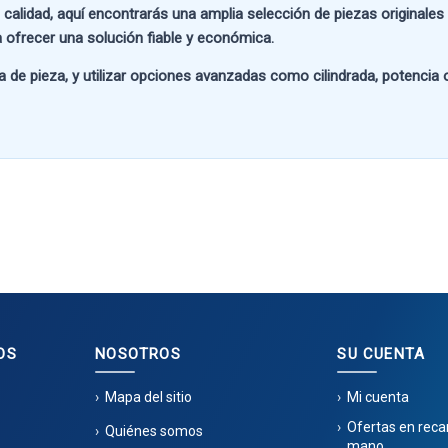
 calidad
, aquí encontrarás una amplia selección de piezas originale
 ofrecer una solución fiable y económica.
a de pieza
, y utilizar opciones avanzadas como
cilindrada, potencia
OS
NOSOTROS
SU CUENTA
Mapa del sitio
Mi cuenta
Ofertas en rec
Quiénes somos
mano