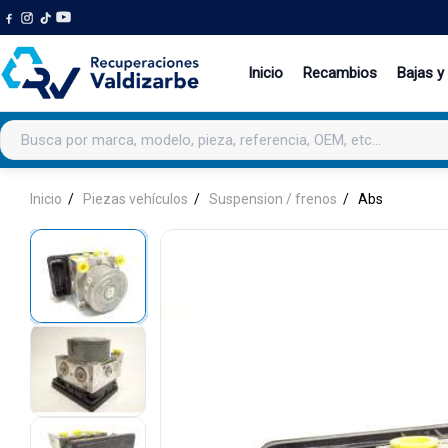
Inicio
Recambios
Bajas y
Buscar productos
Inicio
Piezas vehículos
Suspension / frenos
Abs