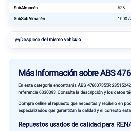
SubAlmacén
635
SubSubAlmacén
10007
Despiece del mismo vehículo
Más información sobre ABS 4
En esta categoría encontrarás ABS 476607355R 2851524
referencia
6030393
. Consulta la descripción y los datos t
Compra online el repuesto que necesitas y recíbelo en poc
especializados que garantizan la calidad y el correcto est
Repuestos usados de calidad para REN