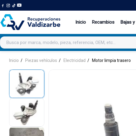
Inicio
Recambios
Bajas y
Buscar productos
Inicio
Piezas vehículos
Electricidad
Motor limpia trasero