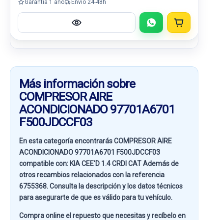
Garantía 1 año
Envío 24-48h
Más información sobre
COMPRESOR AIRE
ACONDICIONADO 97701A6701
F500JDCCF03
En esta categoría encontrarás COMPRESOR AIRE
ACONDICIONADO 97701A6701 F500JDCCF03
compatible con:
KIA CEE'D 1.4 CRDI CAT
Además de
otros recambios relacionados con la referencia
6755368
. Consulta la descripción y los datos técnicos
para asegurarte de que es válido para tu vehículo.
Compra online el repuesto que necesitas y recíbelo en