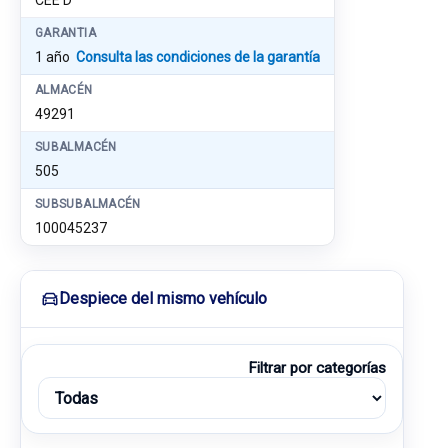
CEE'D
GARANTIA
1 año
Consulta las condiciones de la garantía
ALMACÉN
49291
SUBALMACÉN
505
SUBSUBALMACÉN
100045237
Despiece del mismo vehículo
Filtrar por categorías