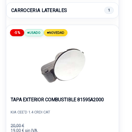
CARROCERIA LATERALES
1
-5%
USADO
NOVEDAD
TAPA EXTERIOR COMBUSTIBLE 81595A2000
KIA CEE'D 1.4 CRDI CAT
20,00 €
19,00 € sin IVA.