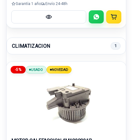
Garantía 1 año
Envío 24-48h
CLIMATIZACION
1
-5%
USADO
NOVEDAD