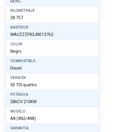
DDVC
KILOMETRAJE
28.757
BASTIDOR
WAUZZZF83JN013762
COLOR
Negro
COMBUSTIBLE
Diesel
VERSIÓN
50 TDI quattro
POTENCIA
286CV 210KW
MODELO
A8 (4N2/4N8)
GARANTIA