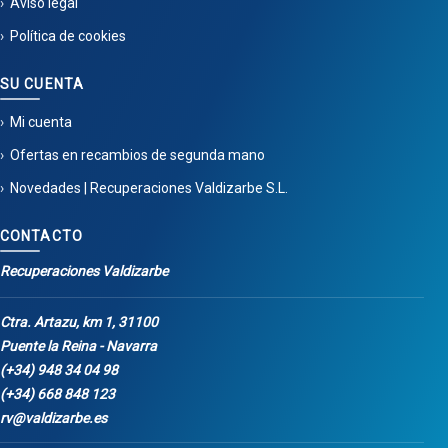
Aviso legal
Política de cookies
SU CUENTA
Mi cuenta
Ofertas en recambios de segunda mano
Novedades | Recuperaciones Valdizarbe S.L.
CONTACTO
Recuperaciones Valdizarbe
Ctra. Artazu, km 1, 31100
Puente la Reina - Navarra
(+34) 948 34 04 98
(+34) 668 848 123
rv@valdizarbe.es