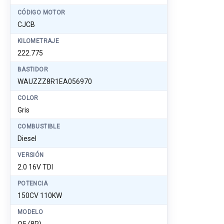
CÓDIGO MOTOR
CJCB
KILOMETRAJE
222.775
BASTIDOR
WAUZZZ8R1EA056970
COLOR
Gris
COMBUSTIBLE
Diesel
VERSIÓN
2.0 16V TDI
POTENCIA
150CV 110KW
MODELO