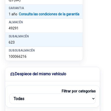
Q5 (8R)
GARANTIA
1 año
Consulta las condiciones de la garantía
ALMACÉN
49291
SUBALMACÉN
623
SUBSUBALMACÉN
100066216
Despiece del mismo vehículo
Filtrar por categorías