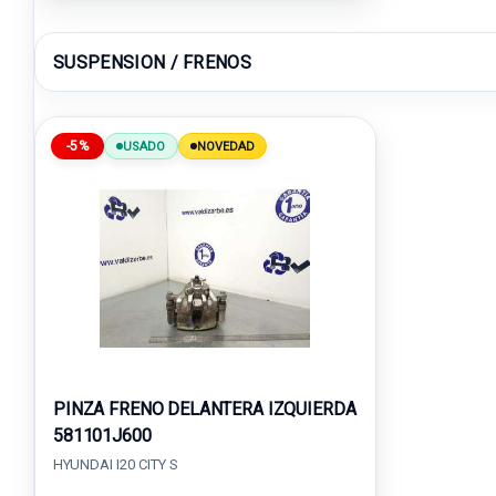
SUSPENSION / FRENOS
-5%
USADO
NOVEDAD
PINZA FRENO DELANTERA IZQUIERDA
581101J600
HYUNDAI I20 CITY S