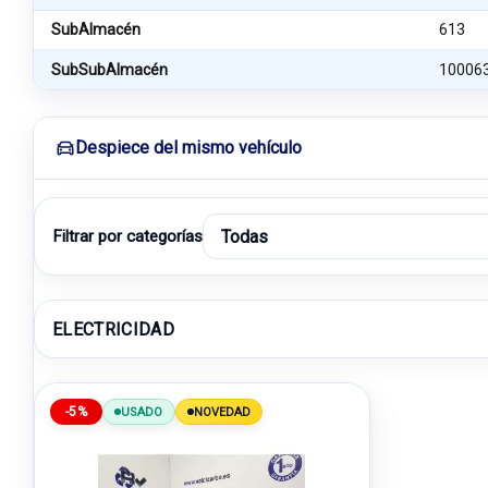
SubAlmacén
613
SubSubAlmacén
10006
Despiece del mismo vehículo
Filtrar por categorías
ELECTRICIDAD
-5%
USADO
NOVEDAD