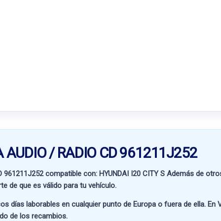
MA AUDIO / RADIO CD 961211J252
D 961211J252 compatible con:
HYUNDAI I20 CITY S
Además de otros
te de que es válido para tu vehículo.
os días laborables en cualquier punto de Europa o fuera de ella. En
V
ado de los recambios.