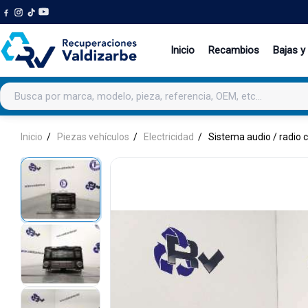
Inicio
Recambios
Bajas y
Buscar productos
Inicio
Piezas vehículos
Electricidad
Sistema audio / radio 