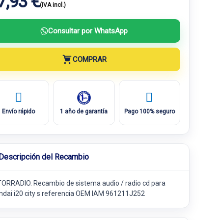
7,93 €
(IVA incl.)
Consultar por WhatsApp
COMPRAR
Envío rápido
1 año de garantía
Pago 100% seguro
Descripción del Recambio
ORRADIO. Recambio de sistema audio / radio cd para
ndai i20 city s referencia OEM IAM 961211J252