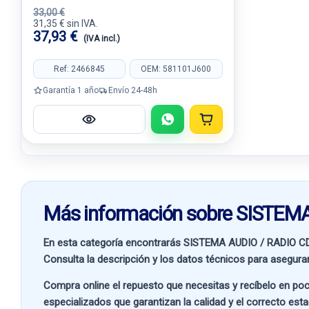
33,00 €
31,35 € sin IVA.
37,93 €
(IVA incl.)
Ref: 2466845
OEM: 581101J600
Garantía 1 año
Envío 24-48h
Más información sobre SISTE
En esta categoría encontrarás SISTEMA AUDIO / RADIO C
Consulta la descripción y los datos técnicos para asegurar
Compra online el repuesto que necesitas y recíbelo en poc
especializados que garantizan la calidad y el correcto est