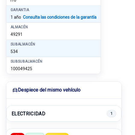
I10
GARANTIA
1 año
Consulta las condiciones de la garantía
ALMACÉN
49291
SUBALMACÉN
534
SUBSUBALMACÉN
100049425
Despiece del mismo vehículo
ELECTRICIDAD
1