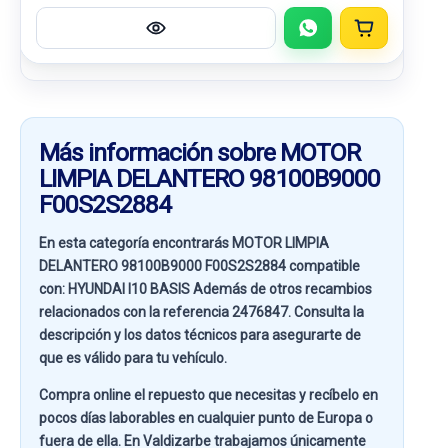
Más información sobre MOTOR
LIMPIA DELANTERO 98100B9000
F00S2S2884
En esta categoría encontrarás MOTOR LIMPIA
DELANTERO 98100B9000 F00S2S2884 compatible
con:
HYUNDAI I10 BASIS
Además de otros recambios
relacionados con la referencia
2476847
. Consulta la
descripción y los datos técnicos para asegurarte de
que es válido para tu vehículo.
Compra online el repuesto que necesitas y recíbelo en
pocos días laborables en cualquier punto de Europa o
fuera de ella. En
Valdizarbe
trabajamos únicamente