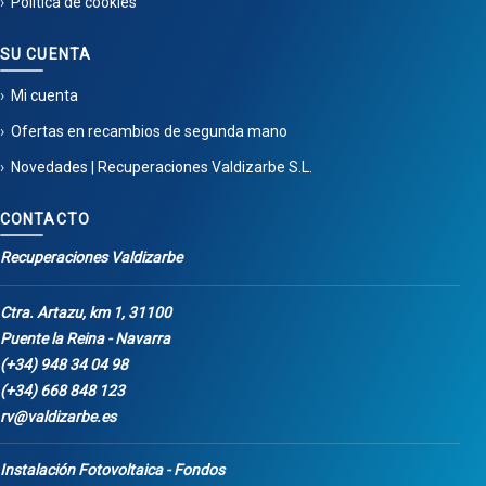
Política de cookies
SU CUENTA
Mi cuenta
Ofertas en recambios de segunda mano
Novedades | Recuperaciones Valdizarbe S.L.
CONTACTO
Recuperaciones Valdizarbe
Ctra. Artazu, km 1, 31100
Puente la Reina - Navarra
(+34) 948 34 04 98
(+34) 668 848 123
rv@valdizarbe.es
Instalación Fotovoltaica - Fondos