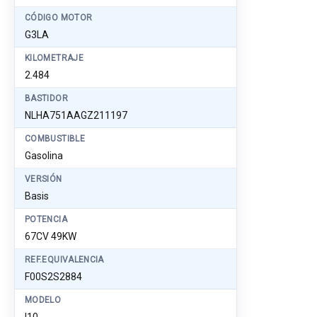
CÓDIGO MOTOR
G3LA
KILOMETRAJE
2.484
BASTIDOR
NLHA751AAGZ211197
COMBUSTIBLE
Gasolina
VERSIÓN
Basis
POTENCIA
67CV 49KW
REF.EQUIVALENCIA
F00S2S2884
MODELO