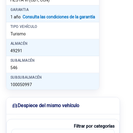
FIESTA VI (CB1, CCN)
GARANTIA
1 año
Consulta las condiciones de la garantía
TIPO VEHÍCULO
Turismo
ALMACÉN
49291
SUBALMACÉN
546
SUBSUBALMACÉN
100050997
Despiece del mismo vehículo
Filtrar por categorías