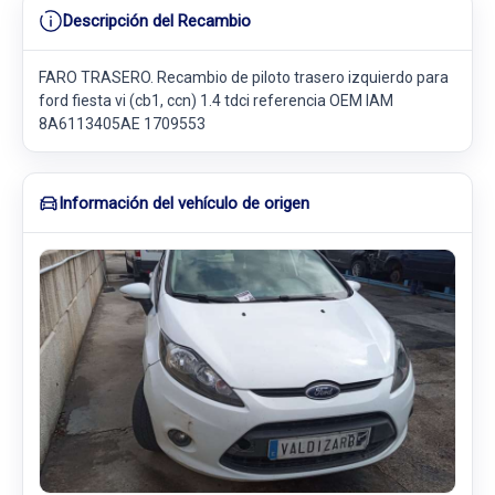
Descripción del Recambio
FARO TRASERO. Recambio de piloto trasero izquierdo para
ford fiesta vi (cb1, ccn) 1.4 tdci referencia OEM IAM
8A6113405AE 1709553
Información del vehículo de origen