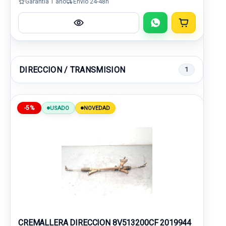
Garantía 1 año
Envío 24-48h
DIRECCION / TRANSMISION
1
-5%
USADO
NOVEDAD
CREMALLERA DIRECCION 8V513200CF 2019944