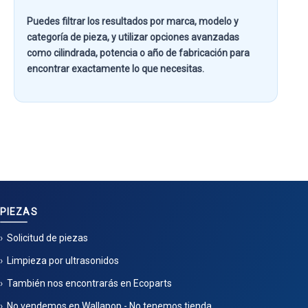
Puedes filtrar los resultados por
marca, modelo y
categoría de pieza
, y utilizar opciones avanzadas
como
cilindrada, potencia o año de fabricación
para
encontrar exactamente lo que necesitas.
PIEZAS
Solicitud de piezas
Limpieza por ultrasonidos
También nos encontrarás en Ecoparts
No vendemos en Wallapop - No tenemos tienda