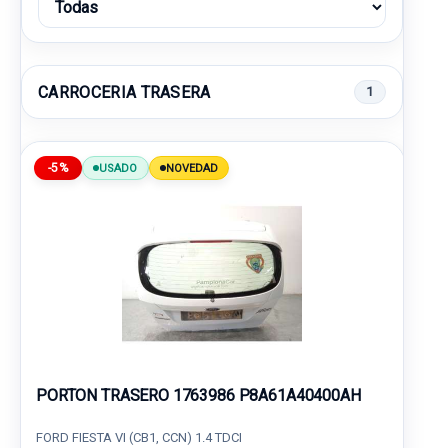
CARROCERIA TRASERA
1
-5%
USADO
NOVEDAD
PORTON TRASERO 1763986 P8A61A40400AH
FORD FIESTA VI (CB1, CCN) 1.4 TDCI