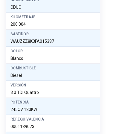
CÓDIGO MOTOR
CDUC
KILOMETRAJE
200.004
BASTIDOR
WAUZZZ8K3FA015387
COLOR
Blanco
COMBUSTIBLE
Diesel
VERSIÓN
3.0 TDI Quattro
POTENCIA
245CV 180KW
REF.EQUIVALENCIA
0001139073