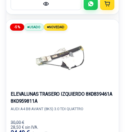
-5%
USADO
NOVEDAD
ELEVALUNAS TRASERO IZQUIERDO 8K0839461A
8K0959811A
AUDI A4 B8 AVANT (8K5) 3.0 TDI QUATTRO
30,00 €
28,50 € sin IVA.