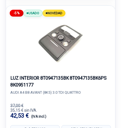
-5%
USADO
NOVEDAD
LUZ INTERIOR 8T0947135BK 8T0947135BK6PS
8K0951177
AUDI A4 B8 AVANT (8K5) 3.0 TDI QUATTRO
37,00 €
35,15 € sin IVA.
42,53 €
(IVA incl.)