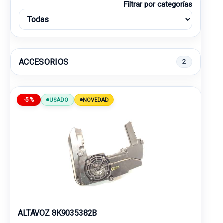
Filtrar por categorías
ACCESORIOS
2
-5%
USADO
NOVEDAD
ALTAVOZ 8K9035382B