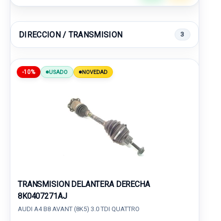
DIRECCION / TRANSMISION
3
-10%
USADO
NOVEDAD
TRANSMISION DELANTERA DERECHA
8K0407271AJ
AUDI A4 B8 AVANT (8K5) 3.0 TDI QUATTRO