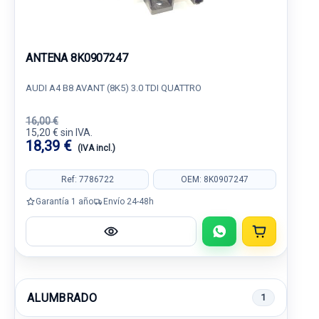
ANTENA 8K0907247
AUDI A4 B8 AVANT (8K5) 3.0 TDI QUATTRO
16,00 €
15,20 € sin IVA.
18,39 €
(IVA incl.)
Ref: 7786722
OEM: 8K0907247
Garantía 1 año
Envío 24-48h
ALUMBRADO
1