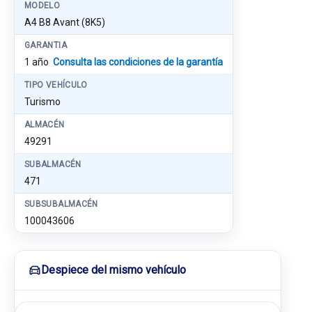
MODELO
A4 B8 Avant (8K5)
GARANTIA
1 año
Consulta las condiciones de la garantía
TIPO VEHÍCULO
Turismo
ALMACÉN
49291
SUBALMACÉN
471
SUBSUBALMACÉN
100043606
Despiece del mismo vehículo