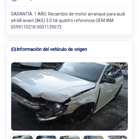
GARANTIA: 1 AÑO. Recambio de motor arranque para audi
a4 b8 avant (8k5) 3.0 tdi quattro referencia OEM IAM
059911021K 0001139073
Información del vehículo de origen