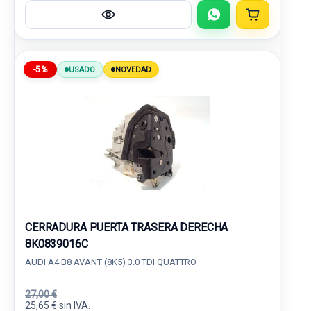
-5%
USADO
NOVEDAD
CERRADURA PUERTA TRASERA DERECHA
8K0839016C
AUDI A4 B8 AVANT (8K5) 3.0 TDI QUATTRO
27,00 €
25,65 € sin IVA.