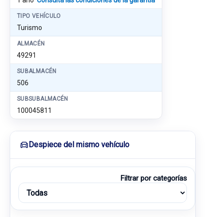
1 año
Consulta las condiciones de la garantía
TIPO VEHÍCULO
Turismo
ALMACÉN
49291
SUBALMACÉN
506
SUBSUBALMACÉN
100045811
Despiece del mismo vehículo
Filtrar por categorías