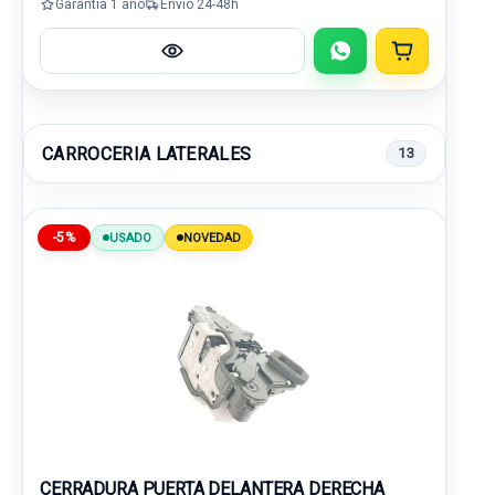
Garantía 1 año
Envío 24-48h
CARROCERIA LATERALES
13
-5%
USADO
NOVEDAD
CERRADURA PUERTA DELANTERA DERECHA