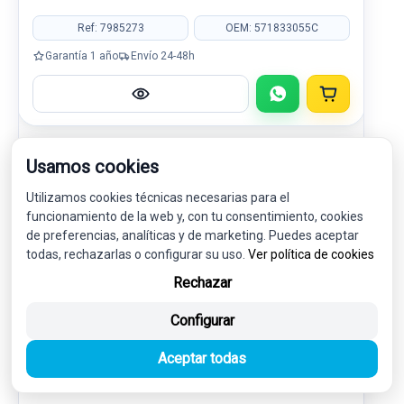
Ref: 7985273
OEM: 571833055C
Garantía 1 año
Envío 24-48h
Usamos cookies
-5%
USADO
NOVEDAD
Utilizamos cookies técnicas necesarias para el
funcionamiento de la web y, con tu consentimiento, cookies
de preferencias, analíticas y de marketing. Puedes aceptar
todas, rechazarlas o configurar su uso.
Ver política de cookies
Rechazar
Configurar
Aceptar todas
TAPA EXTERIOR COMBUSTIBLE 571809857AGRU