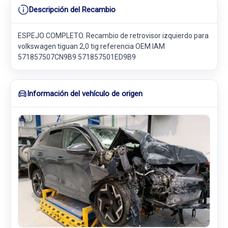
Descripción del Recambio
ESPEJO COMPLETO. Recambio de retrovisor izquierdo para
volkswagen tiguan 2,0 tig referencia OEM IAM
571857507CN9B9 571857501ED9B9
Información del vehículo de origen