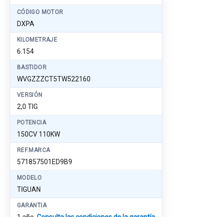
CÓDIGO MOTOR
DXPA
KILOMETRAJE
6.154
BASTIDOR
WVGZZZCT5TW522160
VERSIÓN
2,0 TIG
POTENCIA
150CV 110KW
REF.MARCA
571857501ED9B9
MODELO
TIGUAN
GARANTIA