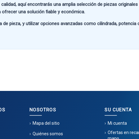
 calidad
, aquí encontrarás una amplia selección de piezas originale
 ofrecer una solución fiable y económica.
a de pieza
, y utilizar opciones avanzadas como
cilindrada, potencia
OS
NOSOTROS
SU CUENTA
Mapa del sitio
Mi cuenta
Ofertas en rec
Quiénes somos
mano