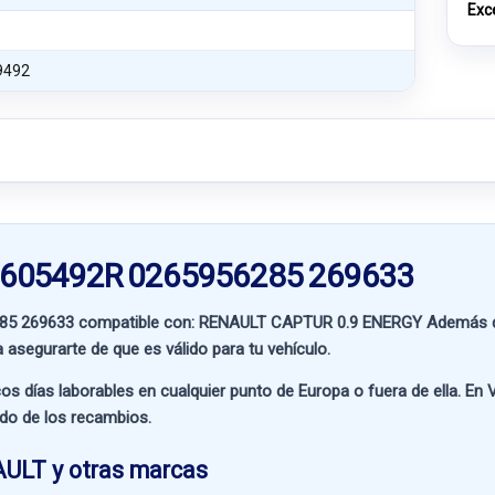
Exc
9492
76605492R 0265956285 269633
85 269633 compatible con:
RENAULT CAPTUR 0.9 ENERGY
Además de
a asegurarte de que es válido para tu vehículo.
os días laborables en cualquier punto de Europa o fuera de ella. En
V
ado de los recambios.
AULT y otras marcas