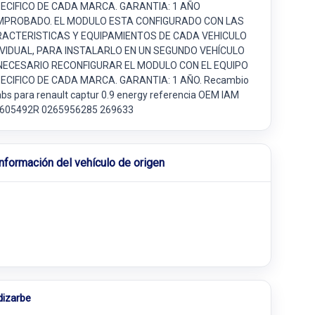
ECIFICO DE CADA MARCA. GARANTIA: 1 AÑO
PROBADO. EL MODULO ESTA CONFIGURADO CON LAS
ACTERISTICAS Y EQUIPAMIENTOS DE CADA VEHICULO
IVIDUAL, PARA INSTALARLO EN UN SEGUNDO VEHÍCULO
NECESARIO RECONFIGURAR EL MODULO CON EL EQUIPO
ECIFICO DE CADA MARCA. GARANTIA: 1 AÑO. Recambio
abs para renault captur 0.9 energy referencia OEM IAM
605492R 0265956285 269633
Información del vehículo de origen
dizarbe