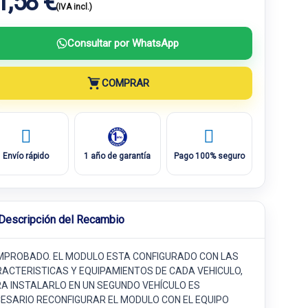
1,58 €
(IVA incl.)
Consultar por WhatsApp
COMPRAR
Envío rápido
1 año de garantía
Pago 100% seguro
Descripción del Recambio
PROBADO. EL MODULO ESTA CONFIGURADO CON LAS
ACTERISTICAS Y EQUIPAMIENTOS DE CADA VEHICULO,
A INSTALARLO EN UN SEGUNDO VEHÍCULO ES
ESARIO RECONFIGURAR EL MODULO CON EL EQUIPO