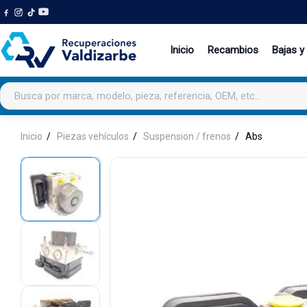
Inicio
Recambios
Bajas y
Buscar productos
Inicio
Piezas vehículos
Suspension / frenos
Abs