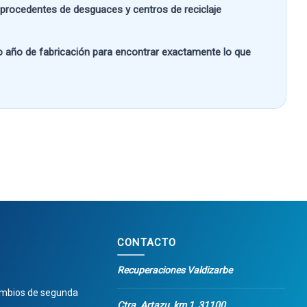
s procedentes de desguaces y centros de reciclaje
 o año de fabricación
para encontrar exactamente lo que
CONTACTO
Recuperaciones Valdizarbe
ambios de segunda
Ctra. Artazu, km 1, 31100