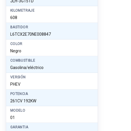
JLH-3G15TD
KILOMETRAJE
608
BASTIDOR
L6TCX2E70NE008847
COLOR
Negro
COMBUSTIBLE
Gasolina/eléctrico
VERSIÓN
PHEV
POTENCIA
261CV 192KW
MODELO
01
GARANTIA