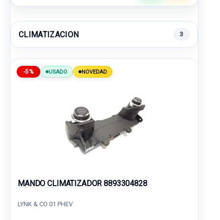
CLIMATIZACION
3
-5%
USADO
NOVEDAD
MANDO CLIMATIZADOR 8893304828
LYNK & CO 01 PHEV