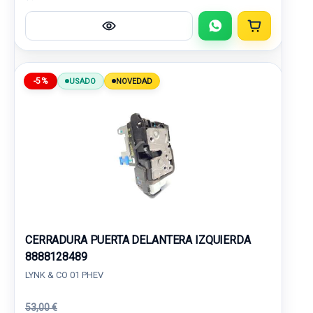
-5%
USADO
NOVEDAD
CERRADURA PUERTA DELANTERA IZQUIERDA
8888128489
LYNK & CO 01 PHEV
53,00 €