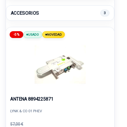
ACCESORIOS
3
-5%
USADO
NOVEDAD
ANTENA 8894225871
LYNK & CO 01 PHEV
57,00 €