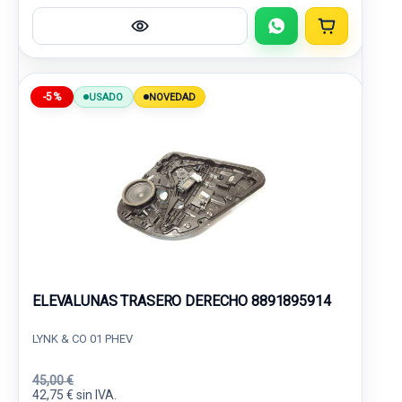
-5%
USADO
NOVEDAD
ELEVALUNAS TRASERO DERECHO 8891895914
LYNK & CO 01 PHEV
45,00 €
42,75 € sin IVA.