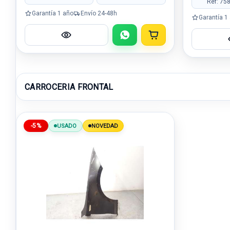
Ref: 75
Garantía 1 año
Envío 24-48h
Garantía 1
CARROCERIA FRONTAL
-5%
USADO
NOVEDAD