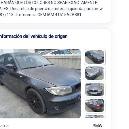
 HARÁN QUE LOS COLORES NO SEAN EXACTAMENTE
ALES. Recambio de puerta delantera izquierda para bmw
e87) 118 d referencia OEM IAM 41515A2A381
Información del vehículo de origen
arca:
BMW