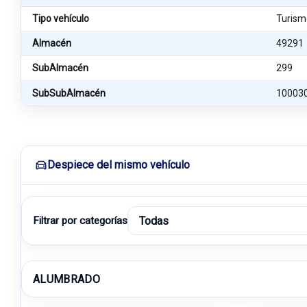
Tipo vehículo
Turism
Almacén
49291
SubAlmacén
299
SubSubAlmacén
10003
Despiece del mismo vehículo
Filtrar por categorías
ALUMBRADO