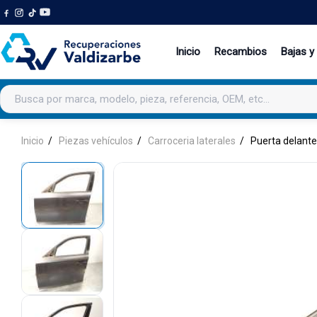
Inicio
Recambios
Bajas y
Buscar productos
Inicio
Piezas vehículos
Carroceria laterales
Puerta delante