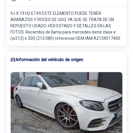
9J X 19 H2 ET49 ESTE ELEMENTO PUEDE TENER
ARAÑAZOS Y ROCES DE USO, YA QUE SE TRATA DE UN
REPUESTO USADO. VER ESTADO Y DETALLES EN LAS
FOTOS. Recambio de llanta para mercedes-benz clase e
(w213) e 200 (213.080) referencia OEM IAM A2134017400
Información del vehículo de origen