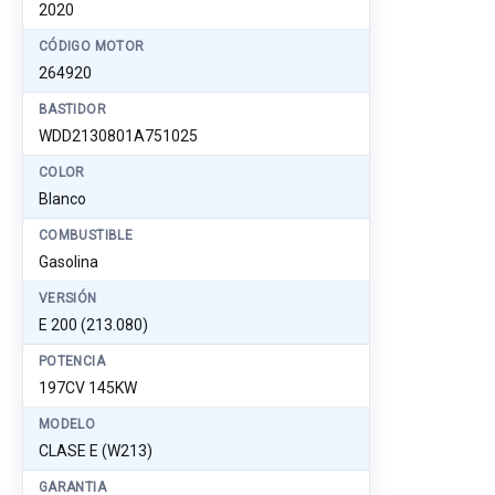
2020
CÓDIGO MOTOR
264920
BASTIDOR
WDD2130801A751025
COLOR
Blanco
COMBUSTIBLE
Gasolina
VERSIÓN
E 200 (213.080)
POTENCIA
197CV 145KW
MODELO
CLASE E (W213)
GARANTIA