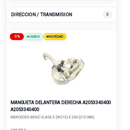
DIRECCION / TRANSMISION
5
-5%
USADO
NOVEDAD
MANGUETA DELANTERA DERECHA A2053340400
A2053340400
MERCEDES-BENZ CLASE E (W213) E 200 (213.080)