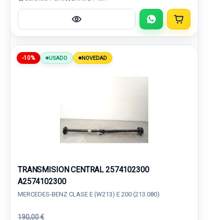
-10%
USADO
NOVEDAD
TRANSMISION CENTRAL 2574102300
A2574102300
MERCEDES-BENZ CLASE E (W213) E 200 (213.080)
190,00 €