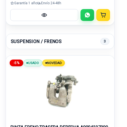
Garantía 1 año
Envío 24-48h
SUSPENSION / FRENOS
3
-5%
USADO
NOVEDAD