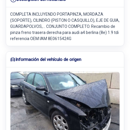
COMPLETA INCLUYENDO PORTAPINZA, MORDAZA
(SOPORTE), CILINDRO (PISTON O CASQUILLO), EJE DE GUIA,
GUARDAPOLVOS,... CONJUNTO COMPLETO. Recambio de
pinza freno trasera derecha para audi a4 berlina (8e) 1.9 tdi
referencia OEM IAM 8E0615424G
Información del vehículo de origen