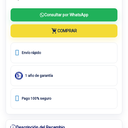
Consultar por WhatsApp
COMPRAR
Envío rápido
1 año de garantía
Pago 100% seguro
Descripción del Recambio