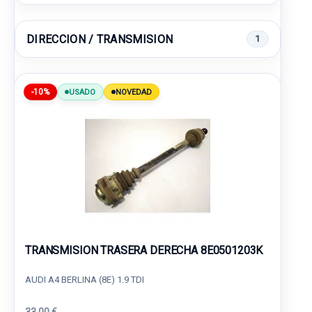
DIRECCION / TRANSMISION
1
-10%
USADO
NOVEDAD
TRANSMISION TRASERA DERECHA 8E0501203K
AUDI A4 BERLINA (8E) 1.9 TDI