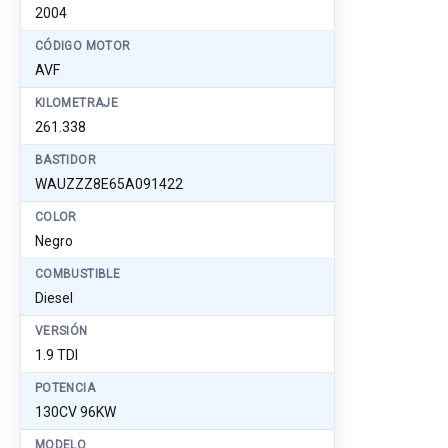
2004
CÓDIGO MOTOR
AVF
KILOMETRAJE
261.338
BASTIDOR
WAUZZZ8E65A091422
COLOR
Negro
COMBUSTIBLE
Diesel
VERSIÓN
1.9 TDI
POTENCIA
130CV 96KW
MODELO