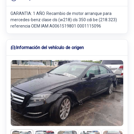
GARANTIA: 1 AÑO. Recambio de motor arranque para
mercedes-benz clase cls (w218) cls 350 cdi be (218.323)
referencia OEM IAM A0061519801 0001115096
Información del vehículo de origen