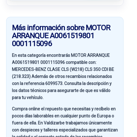
Más información sobre MOTOR
ARRANQUE A0061519801
0001115096
En esta categoría encontrarás MOTOR ARRANQUE
A0061519801 0001115096 compatible con:
MERCEDES-BENZ CLASE CLS (W218) CLS 350 CDI BE
(218.323)
Además de otros recambios relacionados
con la referencia
6099573
. Consulta la descripción y
los datos técnicos para asegurarte de que es válido
para tu vehículo.
Compra online el repuesto que necesitas y recíbelo en
pocos días laborables en cualquier punto de Europa o
fuera de ella. En
Valdizarbe
trabajamos únicamente
con despieces y talleres especializados que garantizan