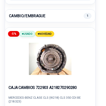
CAMBIO/EMBRAGUE
1
-5%
USADO
NOVEDAD
CAJA CAMBIOS 722903 A218270290280
MERCEDES-BENZ CLASE CLS (W218) CLS 350 CDI BE
(218.323)