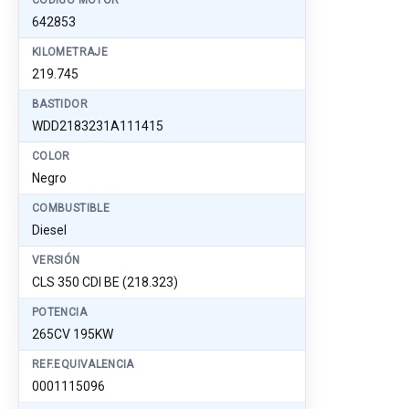
CÓDIGO MOTOR
642853
KILOMETRAJE
219.745
BASTIDOR
WDD2183231A111415
COLOR
Negro
COMBUSTIBLE
Diesel
VERSIÓN
CLS 350 CDI BE (218.323)
POTENCIA
265CV 195KW
REF.EQUIVALENCIA
0001115096