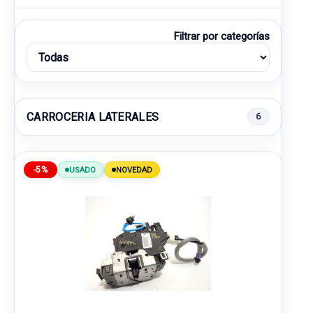
Filtrar por categorías
CARROCERIA LATERALES
6
-5%
USADO
NOVEDAD