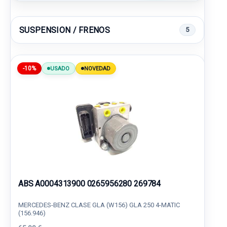
SUSPENSION / FRENOS
5
-10%
USADO
NOVEDAD
ABS A0004313900 0265956280 269784
MERCEDES-BENZ CLASE GLA (W156) GLA 250 4-MATIC
(156.946)