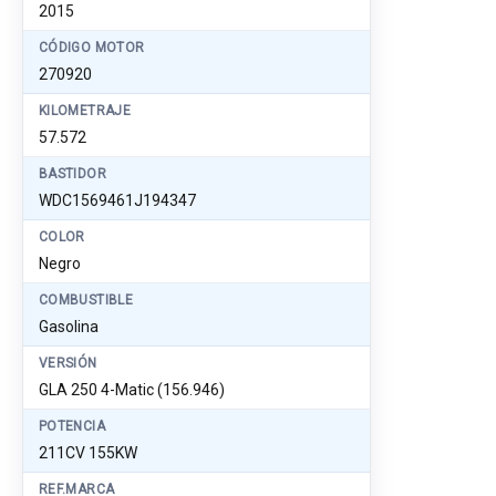
2015
CÓDIGO MOTOR
270920
KILOMETRAJE
57.572
BASTIDOR
WDC1569461J194347
COLOR
Negro
COMBUSTIBLE
Gasolina
VERSIÓN
GLA 250 4-Matic (156.946)
POTENCIA
211CV 155KW
REF.MARCA