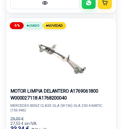
-5%
USADO
NOVEDAD
MOTOR LIMPIA DELANTERO A1769061800
W000027118 A1768200040
MERCEDES-BENZ CLASE GLA (W156) GLA 250 4-MATIC
(156.946)
29,00 €
27,55 € sin IVA.