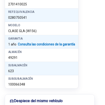
2701410025
REF.EQUIVALENCIA
0280750541
MODELO
CLASE GLA (W156)
GARANTIA
1 año
Consulta las condiciones de la garantía
ALMACÉN
49291
SUBALMACÉN
623
SUBSUBALMACÉN
100066348
Despiece del mismo vehículo