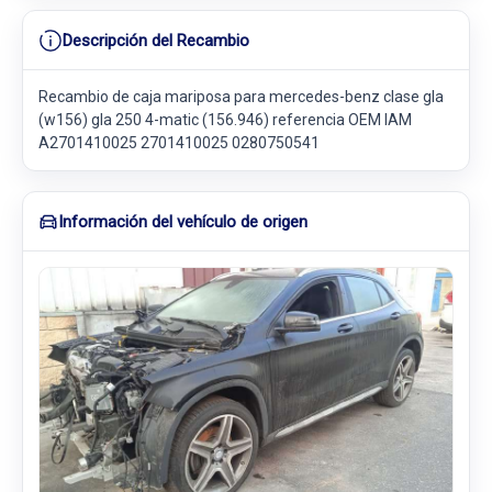
Descripción del Recambio
Recambio de caja mariposa para mercedes-benz clase gla
(w156) gla 250 4-matic (156.946) referencia OEM IAM
A2701410025 2701410025 0280750541
Información del vehículo de origen