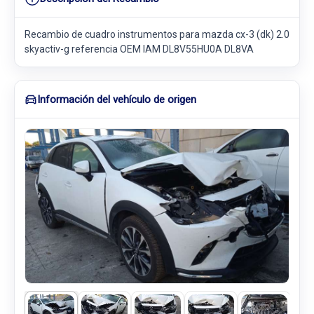
Recambio de cuadro instrumentos para mazda cx-3 (dk) 2.0
skyactiv-g referencia OEM IAM DL8V55HU0A DL8VA
Información del vehículo de origen