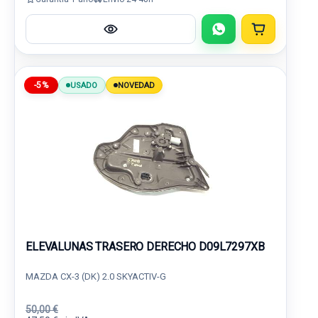
-5%
USADO
NOVEDAD
ELEVALUNAS TRASERO DERECHO D09L7297XB
MAZDA CX-3 (DK) 2.0 SKYACTIV-G
50,00 €