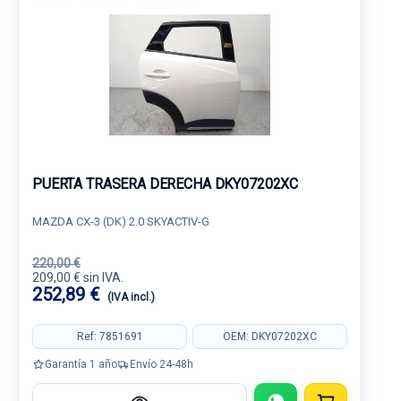
PUERTA TRASERA DERECHA DKY07202XC
MAZDA CX-3 (DK) 2.0 SKYACTIV-G
220,00 €
209,00 € sin IVA.
252,89 €
(IVA incl.)
Ref: 7851691
OEM: DKY07202XC
Garantía 1 año
Envío 24-48h