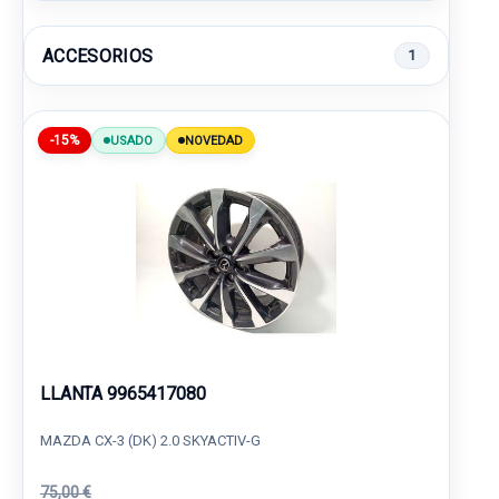
ACCESORIOS
1
-15%
USADO
NOVEDAD
LLANTA 9965417080
MAZDA CX-3 (DK) 2.0 SKYACTIV-G
75,00 €