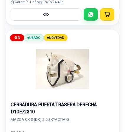
Garantía 1 año
Envío 24-48h
-5%
USADO
NOVEDAD
CERRADURA PUERTA TRASERA DERECHA
D10E72310
MAZDA CX-3 (DK) 2.0 SKYACTIV-G