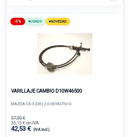
-5%
USADO
NOVEDAD
VARILLAJE CAMBIO D10W46500
MAZDA CX-3 (DK) 2.0 SKYACTIV-G
37,00 €
35,15 € sin IVA.
42,53 €
(IVA incl.)