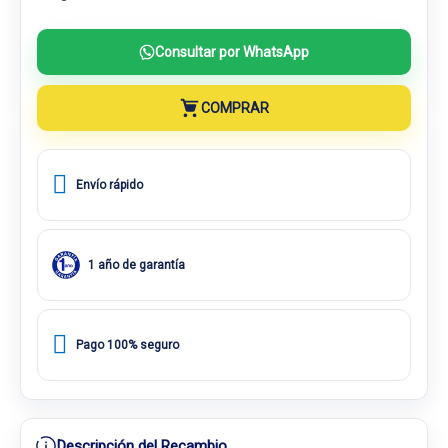
Consultar por WhatsApp
COMPRAR
Envío rápido
1 año de garantía
Pago 100% seguro
Descripción del Recambio