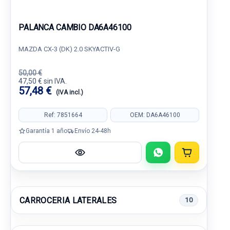
PALANCA CAMBIO DA6A46100
MAZDA CX-3 (DK) 2.0 SKYACTIV-G
50,00 €
47,50 € sin IVA.
57,48 €
(IVA incl.)
Ref: 7851664
OEM: DA6A46100
Garantía 1 año
Envío 24-48h
CARROCERIA LATERALES
10