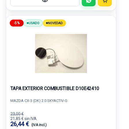
-5%
USADO
NOVEDAD
TAPA EXTERIOR COMBUSTIBLE D10E42410
MAZDA CX-3 (DK) 2.0 SKYACTIV-G
23,00 €
21,85 € sin IVA.
26,44 €
(IVA incl.)