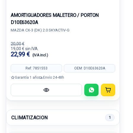
AMORTIGUADORES MALETERO / PORTON
D10E63620A
MAZDA CX-3 (DK) 2.0 SKYACTIV-G
20,00 €
19,00 € sin IVA.
22,99 €
(IVA incl.)
Ref: 7851553
OEM: D10E63620A
Garantía 1 año
Envío 24-48h
CLIMATIZACION
1